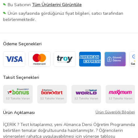
Bu Satıcının
Tüm Ürünlerini Görüntüle
Ürün sayfasında gördüğünüz fiyat bilgileri, satıcı tarafından
belirlenmektedir.
Ödeme Seçenekleri
Taksit Seçenekleri
Ürün Açıklaması
Ürün Güvenliği Bilgileri
İÇERİK ? Test kitaplarımız, yeni Almanca Dersi Öğretim Programında
belirtilen temalar doğrultusunda hazırlanmıştır. ? Öğrencilerin
yönergeleri rahatça uygulayabilmesi için yönerge tablosu