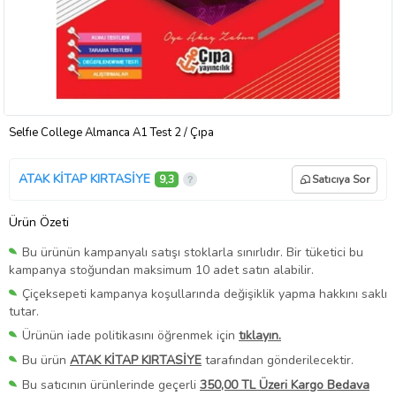
Selfıe College Almanca A1 Test 2 / Çıpa
ATAK KİTAP KIRTASİYE
9,3
Satıcıya Sor
Ürün Özeti
Bu ürünün kampanyalı satışı stoklarla sınırlıdır. Bir tüketici bu
kampanya stoğundan maksimum 10 adet satın alabilir.
Çiçeksepeti kampanya koşullarında değişiklik yapma hakkını saklı
tutar.
Ürünün iade politikasını öğrenmek için
tıklayın.
Bu ürün
ATAK KİTAP KIRTASİYE
tarafından gönderilecektir.
Bu satıcının ürünlerinde geçerli
350,00 TL Üzeri Kargo Bedava