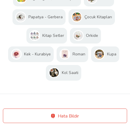
Papatya - Gerbera
Çocuk Kitapları
Kitap Setler
Orkide
Kek - Kurabiye
Roman
Kupa
Kol Saati
Hata Bildir