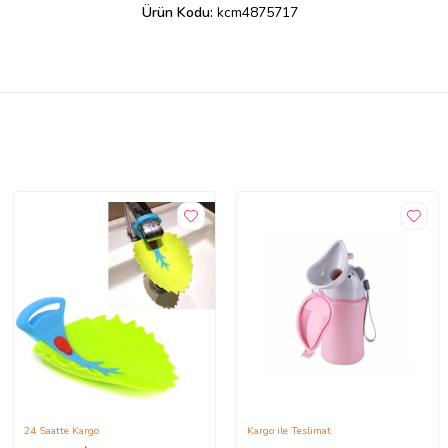
Ürün Kodu:
kcm4875717
24 Saatte Kargo
Kargo ile Teslimat