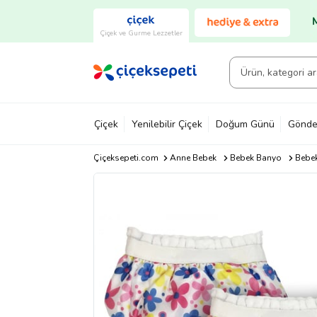
Çiçek ve Gurme Lezzetler
Çiçek
Yenilebilir Çiçek
Doğum Günü
Gönde
Çiçeksepeti.com
Anne Bebek
Bebek Banyo
Bebek