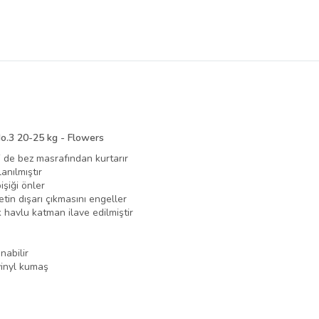
o.3 20-25 kg - Flowers
zi de bez masrafından kurtarır
anılmıştır
işiği önler
etin dışarı çıkmasını engeller
 havlu katman ilave edilmiştir
nabilir
inyl kumaş