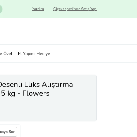
Yardım
Çiçeksepeti'nde Satış Yap
ye Özel
El Yapımı Hediye
esenli Lüks Alıştırma
5 kg - Flowers
ıcıya Sor