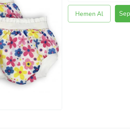
Sep
Hemen Al