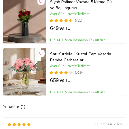
Siyah Polimer Vazoda 5 Kırmızı Gül
ve Bej Lagurus
Aynı Gün Ücretsiz Teslimat
(722)
649
,99 TL
135,41 TL'den Başlayan Taksitlerle
Sarı Kurdeleli Kristal Cam Vazoda
Pembe Gerberalar
Aynı Gün Ücretsiz Teslimat
(5194)
659
,99 TL
137,49 TL'den Başlayan Taksitlerle
Yorumlar (1)
23 Temmuz 2026