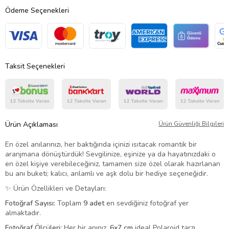
Ödeme Seçenekleri
Taksit Seçenekleri
Ürün Açıklaması
Ürün Güvenliği Bilgileri
En özel anılarınızı, her baktığında içinizi ısıtacak romantik bir
aranjmana dönüştürdük! Sevgilinize, eşinize ya da hayatınızdaki o
en özel kişiye verebileceğiniz, tamamen size özel olarak hazırlanan
bu anı buketi; kalıcı, anlamlı ve aşk dolu bir hediye seçeneğidir.
✨ Ürün Özellikleri ve Detayları:
Fotoğraf Sayısı:
Toplam
9 adet
en sevdiğiniz fotoğraf yer
almaktadır.
Fotoğraf Ölçüleri:
Her bir anınız,
6x7 cm
ideal Polaroid tarzı