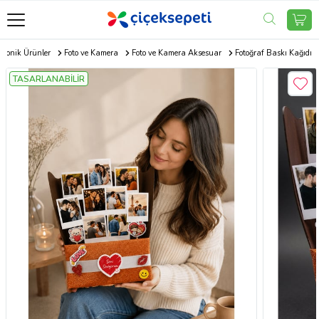
tronik Ürünler
Foto ve Kamera
Foto ve Kamera Aksesuar
Fotoğraf Baskı Kağıdı
TASARLANABİLİR