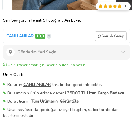
(
1
)
Seni Seviyorum Temalı 9 Fotoğraflı Anı Buketi
CANLI ANILAR
10,0
Soru & Cevap
Gönderim Yeri Seçin
Ürünü tasarlamak için Tasarla butonuna basın.
Ürün Özeti
Bu ürün
CANLI ANILAR
tarafından gönderilecektir.
Bu satıcının ürünlerinde geçerli
350,00 TL Üzeri Kargo Bedava
Bu Satıcının
Tüm Ürünlerini Görüntüle
Ürün sayfasında gördüğünüz fiyat bilgileri, satıcı tarafından
belirlenmektedir.