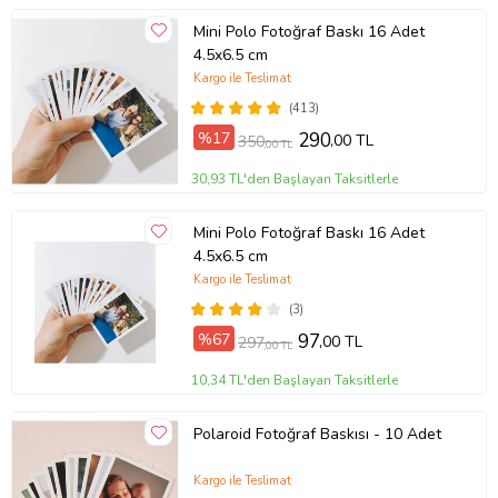
Mini Polo Fotoğraf Baskı 16 Adet
4.5x6.5 cm
Kargo ile Teslimat
(413)
%17
290
,00 TL
350
,00 TL
30,93 TL'den Başlayan Taksitlerle
Mini Polo Fotoğraf Baskı 16 Adet
4.5x6.5 cm
Kargo ile Teslimat
(3)
%67
97
,00 TL
297
,00 TL
10,34 TL'den Başlayan Taksitlerle
Polaroid Fotoğraf Baskısı - 10 Adet
Kargo ile Teslimat