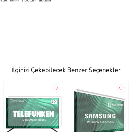
iade hakkınız Bulunmaktadır.
İlginizi Çekebilecek Benzer Seçenekler