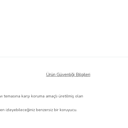
Ürün Güvenliği Bilgileri
ıvı temasına karşı koruma amaçlı üretilmiş olan
 izleyebileceğiniz benzersiz bir koruyucu.