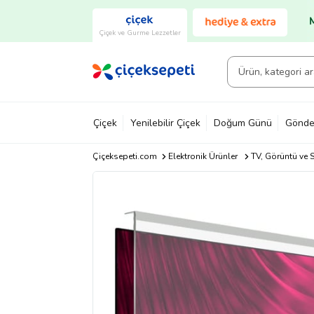
Çiçek ve Gurme Lezzetler
Çiçek
Yenilebilir Çiçek
Doğum Günü
Gönde
Çiçeksepeti.com
Elektronik Ürünler
TV, Görüntü ve S