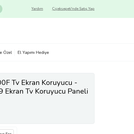
Yardım
Çiçeksepeti'nde Satış Yap
ye Özel
El Yapımı Hediye
F Tv Ekran Koruyucu -
9 Ekran Tv Koruyucu Paneli