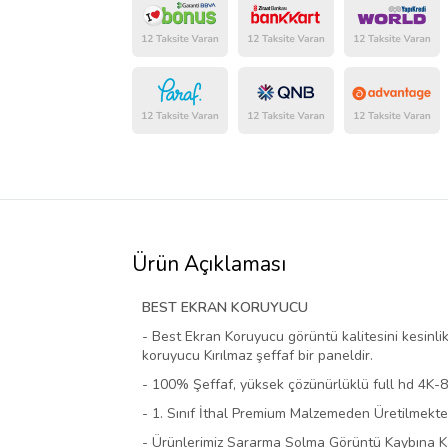
Ürün Açıklaması
BEST EKRAN KORUYUCU
- Best Ekran Koruyucu görüntü kalitesini kesinli
koruyucu Kırılmaz şeffaf bir paneldir.
- 100% Şeffaf, yüksek çözünürlüklü full hd 4K-
- 1. Sınıf İthal Premium Malzemeden Üretilmekted
- Ürünlerimiz Sararma Solma Görüntü Kaybına Kar