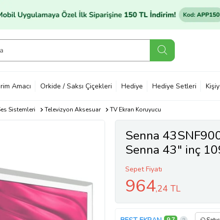
rim Amacı
Orkide / Saksı Çiçekleri
Hediye
Hediye Setleri
Kişi
es Sistemleri
Televizyon Aksesuar
TV Ekran Koruyucu
Senna 43SNF9000
Senna 43" inç 10
Sepet Fiyatı
964
,24 TL