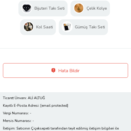
Bijuteri Takı Seti
Çelik Kolye
Kol Saati
Gümüş Takı Seti
Hata Bildir
Ticaret Ünvanı: ALİ ALTUĞ
Kayıtlı E-Posta Adresi:
[email protected]
Vergi Numarası: -
Mersis Numarası: -
İletişim: Satıcının Çiçeksepeti tarafından teyit edilmiş iletişim bilgileri ile