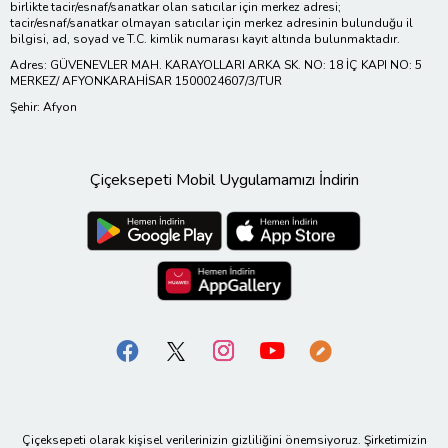
birlikte tacir/esnaf/sanatkar olan satıcılar için merkez adresi;
tacir/esnaf/sanatkar olmayan satıcılar için merkez adresinin bulunduğu il
bilgisi, ad, soyad ve T.C. kimlik numarası kayıt altında bulunmaktadır.
Adres: GÜVENEVLER MAH. KARAYOLLARI ARKA SK. NO: 18 İÇ KAPI NO: 5
MERKEZ/ AFYONKARAHİSAR 1500024607/3/TUR
Şehir: Afyon
Çiçeksepeti Mobil Uygulamamızı İndirin
Çiçeksepeti olarak kişisel verilerinizin gizliliğini önemsiyoruz. Şirketimizin