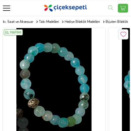
Takı, Saat ve Aksesuar
Takı Modelleri
Hediye Bileklik Modelleri
Bijuteri Bileklik
EL YAPIMI