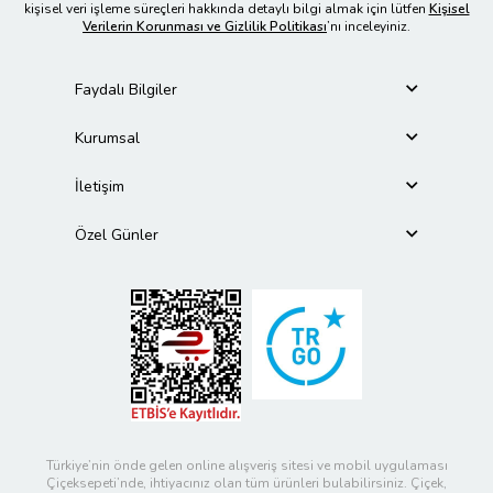
kişisel veri işleme süreçleri hakkında detaylı bilgi almak için lütfen
Kişisel
Verilerin Korunması ve Gizlilik Politikası
’nı inceleyiniz.
Faydalı Bilgiler
Kurumsal
İletişim
Özel Günler
Türkiye’nin önde gelen online alışveriş sitesi ve mobil uygulaması
Çiçeksepeti’nde, ihtiyacınız olan tüm ürünleri bulabilirsiniz. Çiçek,