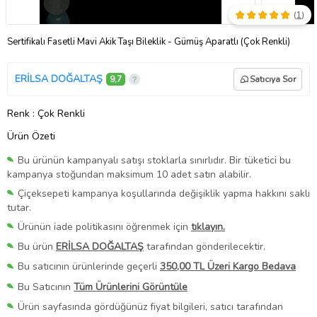
(
1
)
Sertifikalı Fasetli Mavi Akik Taşı Bileklik - Gümüş Aparatlı (Çok Renkli)
ERİLSA DOĞALTAŞ
9,7
Satıcıya Sor
Renk
: Çok Renkli
Ürün Özeti
Bu ürünün kampanyalı satışı stoklarla sınırlıdır. Bir tüketici bu
kampanya stoğundan maksimum 10 adet satın alabilir.
Çiçeksepeti kampanya koşullarında değişiklik yapma hakkını saklı
tutar.
Ürünün iade politikasını öğrenmek için
tıklayın.
Bu ürün
ERİLSA DOĞALTAŞ
tarafından gönderilecektir.
Bu satıcının ürünlerinde geçerli
350,00 TL Üzeri Kargo Bedava
Bu Satıcının
Tüm Ürünlerini Görüntüle
Ürün sayfasında gördüğünüz fiyat bilgileri, satıcı tarafından