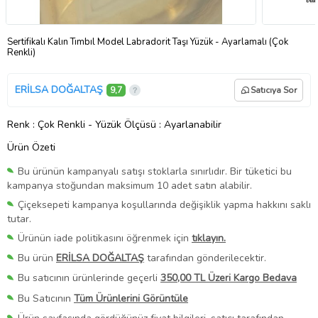
Sertifikalı Kalın Tımbıl Model Labradorit Taşı Yüzük - Ayarlamalı (Çok
Renkli)
ERİLSA DOĞALTAŞ
9,7
Satıcıya Sor
Renk
: Çok Renkli
-
Yüzük Ölçüsü
: Ayarlanabilir
Ürün Özeti
Bu ürünün kampanyalı satışı stoklarla sınırlıdır. Bir tüketici bu
kampanya stoğundan maksimum 10 adet satın alabilir.
Çiçeksepeti kampanya koşullarında değişiklik yapma hakkını saklı
tutar.
Ürünün iade politikasını öğrenmek için
tıklayın.
Bu ürün
ERİLSA DOĞALTAŞ
tarafından gönderilecektir.
Bu satıcının ürünlerinde geçerli
350,00 TL Üzeri Kargo Bedava
Bu Satıcının
Tüm Ürünlerini Görüntüle