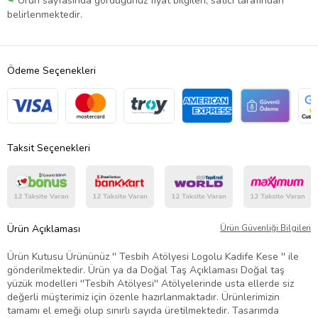
Ürün sayfasında gördüğünüz fiyat bilgileri, satıcı tarafından
belirlenmektedir.
Ödeme Seçenekleri
Taksit Seçenekleri
Ürün Açıklaması
Ürün Güvenliği Bilgileri
Ürün Kutusu Ürününüz '' Tesbih Atölyesi Logolu Kadife Kese '' ile
gönderilmektedir. Ürün ya da Doğal Taş Açıklaması Doğal taş
yüzük modelleri ''Tesbih Atölyesi'' Atölyelerinde usta ellerde siz
değerli müşterimiz için özenle hazırlanmaktadır. Ürünlerimizin
tamamı el emeği olup sınırlı sayıda üretilmektedir. Tasarımda