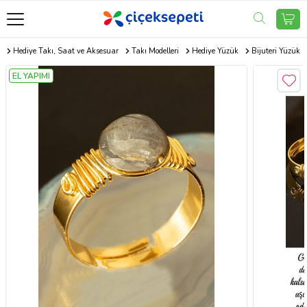
m
Hediye Takı, Saat ve Aksesuar
Takı Modelleri
Hediye Yüzük
Bijuteri Yüzük
EL YAPIMI