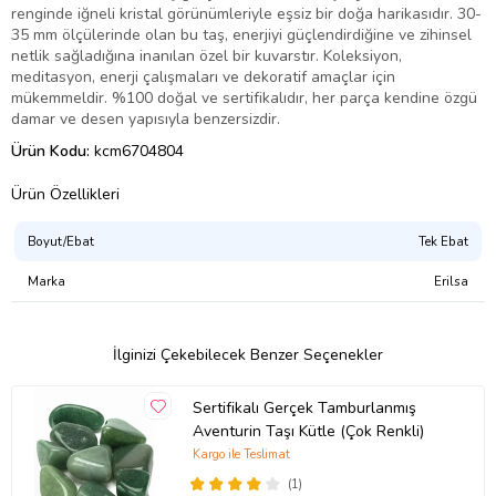
renginde iğneli kristal görünümleriyle eşsiz bir doğa harikasıdır. 30-
35 mm ölçülerinde olan bu taş, enerjiyi güçlendirdiğine ve zihinsel
netlik sağladığına inanılan özel bir kuvarstır. Koleksiyon,
meditasyon, enerji çalışmaları ve dekoratif amaçlar için
mükemmeldir. %100 doğal ve sertifikalıdır, her parça kendine özgü
damar ve desen yapısıyla benzersizdir.
Ürün Kodu:
kcm6704804
Ürün Özellikleri
Boyut/Ebat
Tek Ebat
Marka
Erilsa
İlginizi Çekebilecek Benzer Seçenekler
Sertifikalı Gerçek Tamburlanmış
Aventurin Taşı Kütle (Çok Renkli)
Kargo ile Teslimat
(1)