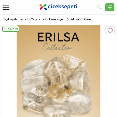
Çiçeksepeti.com
Ev Yaşam
Ev Dekorasyon
Dekoratif Objeler
EL YAPIMI