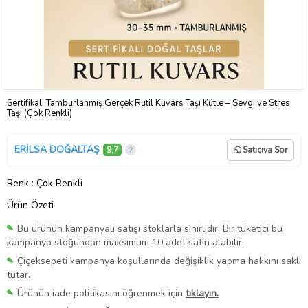
Sertifikalı Tamburlanmış Gerçek Rutil Kuvars Taşı Kütle – Sevgi ve Stres
Taşı (Çok Renkli)
ERİLSA DOĞALTAŞ
9,7
Satıcıya Sor
Renk
: Çok Renkli
Ürün Özeti
Bu ürünün kampanyalı satışı stoklarla sınırlıdır. Bir tüketici bu
kampanya stoğundan maksimum 10 adet satın alabilir.
Çiçeksepeti kampanya koşullarında değişiklik yapma hakkını saklı
tutar.
Ürünün iade politikasını öğrenmek için
tıklayın.