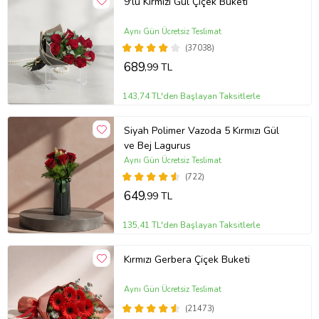
9'lu Kırmızı Gül Çiçek Buketi
Aynı Gün Ücretsiz Teslimat
(37038)
689
,99 TL
143,74 TL'den Başlayan Taksitlerle
Siyah Polimer Vazoda 5 Kırmızı Gül
ve Bej Lagurus
Aynı Gün Ücretsiz Teslimat
(722)
649
,99 TL
135,41 TL'den Başlayan Taksitlerle
Kırmızı Gerbera Çiçek Buketi
Aynı Gün Ücretsiz Teslimat
(21473)