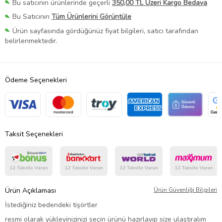
Bu satıcının ürünlerinde geçerli
350,00 TL Üzeri Kargo Bedava
Bu Satıcının
Tüm Ürünlerini Görüntüle
Ürün sayfasında gördüğünüz fiyat bilgileri, satıcı tarafından
belirlenmektedir.
Ödeme Seçenekleri
Taksit Seçenekleri
Ürün Açıklaması
Ürün Güvenliği Bilgileri
İstediğiniz bedendeki tişörtler
resmi olarak yükleyinizinizi seçin ürünü hazırlayıp size ulaştıralım