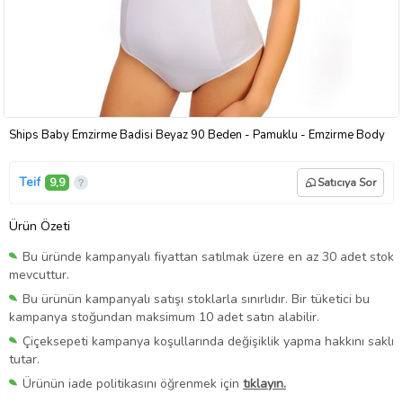
Ships Baby Emzirme Badisi Beyaz 90 Beden - Pamuklu - Emzirme Body
Teif
9,9
Satıcıya Sor
Ürün Özeti
Bu üründe kampanyalı fiyattan satılmak üzere en az 30 adet stok
mevcuttur.
Bu ürünün kampanyalı satışı stoklarla sınırlıdır. Bir tüketici bu
kampanya stoğundan maksimum 10 adet satın alabilir.
Çiçeksepeti kampanya koşullarında değişiklik yapma hakkını saklı
tutar.
Ürünün iade politikasını öğrenmek için
tıklayın.