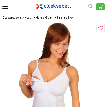
Çiçeksepeti.com
Moda
Hamile Giyim
Emzirme Body