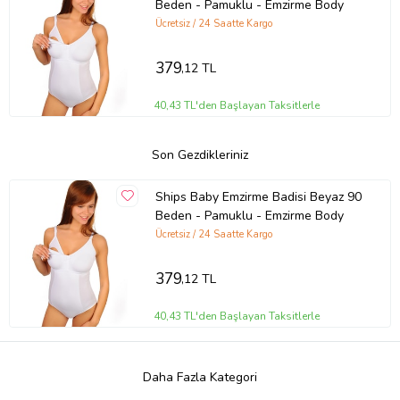
Beden - Pamuklu - Emzirme Body
Ücretsiz / 24 Saatte Kargo
379
,12 TL
40,43 TL'den Başlayan Taksitlerle
Son Gezdikleriniz
Ships Baby Emzirme Badisi Beyaz 90
Beden - Pamuklu - Emzirme Body
Ücretsiz / 24 Saatte Kargo
379
,12 TL
40,43 TL'den Başlayan Taksitlerle
Daha Fazla Kategori