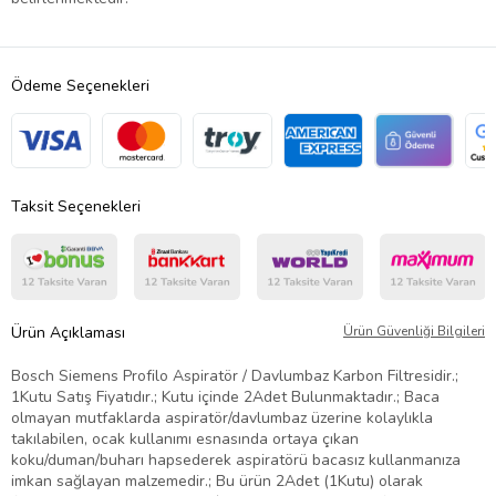
Ödeme Seçenekleri
Taksit Seçenekleri
Ürün Açıklaması
Ürün Güvenliği Bilgileri
Bosch Siemens Profilo Aspiratör / Davlumbaz Karbon Filtresidir.;
1Kutu Satış Fiyatıdır.; Kutu içinde 2Adet Bulunmaktadır.; Baca
olmayan mutfaklarda aspiratör/davlumbaz üzerine kolaylıkla
takılabilen, ocak kullanımı esnasında ortaya çıkan
koku/duman/buharı hapsederek aspiratörü bacasız kullanmanıza
imkan sağlayan malzemedir.; Bu ürün 2Adet (1Kutu) olarak