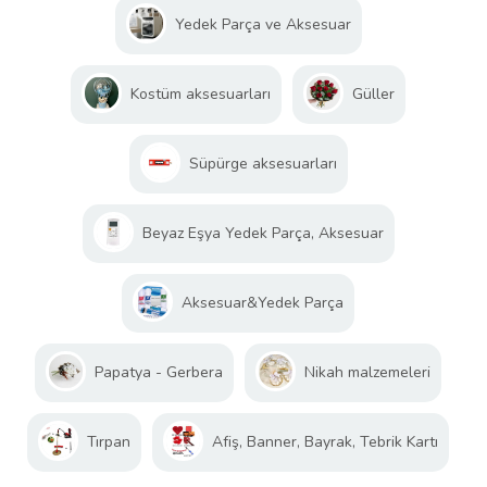
Yedek Parça ve Aksesuar
Kostüm aksesuarları
Güller
Süpürge aksesuarları
Beyaz Eşya Yedek Parça, Aksesuar
Aksesuar&Yedek Parça
Papatya - Gerbera
Nikah malzemeleri
Tırpan
Afiş, Banner, Bayrak, Tebrik Kartı