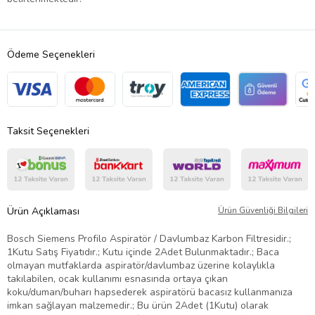
Ödeme Seçenekleri
Taksit Seçenekleri
Ürün Açıklaması
Ürün Güvenliği Bilgileri
Bosch Siemens Profilo Aspiratör / Davlumbaz Karbon Filtresidir.;
1Kutu Satış Fiyatıdır.; Kutu içinde 2Adet Bulunmaktadır.; Baca
olmayan mutfaklarda aspiratör/davlumbaz üzerine kolaylıkla
takılabilen, ocak kullanımı esnasında ortaya çıkan
koku/duman/buharı hapsederek aspiratörü bacasız kullanmanıza
imkan sağlayan malzemedir.; Bu ürün 2Adet (1Kutu) olarak