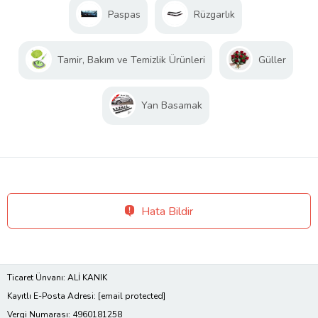
Paspas
Rüzgarlık
Tamir, Bakım ve Temizlik Ürünleri
Güller
Yan Basamak
Hata Bildir
Ticaret Ünvanı: ALİ KANIK
Kayıtlı E-Posta Adresi:
[email protected]
Vergi Numarası: 4960181258