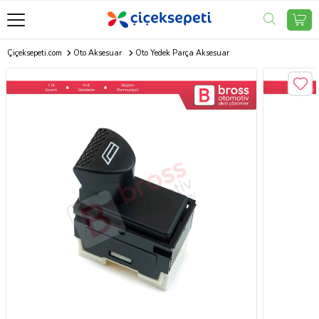
Çiçeksepeti.com
Oto Aksesuar
Oto Yedek Parça Aksesuar