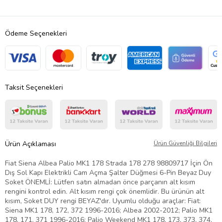
Ödeme Seçenekleri
Taksit Seçenekleri
Ürün Açıklaması
Ürün Güvenliği Bilgileri
Fiat Siena Albea Palio MK1 178 Strada 178 278 98809717 İçin Ön
Dış Sol Kapı Elektrikli Cam Açma Şalter Düğmesi 6-Pin Beyaz Duy
Soket ÖNEMLİ: Lütfen satın almadan önce parçanın alt kısım
rengini kontrol edin. Alt kısım rengi çok önemlidir. Bu ürünün alt
kısım, Soket DUY rengi BEYAZ'dır. Uyumlu olduğu araçlar: Fiat:
Siena MK1 178, 172, 372 1996-2016; Albea 2002-2012; Palio MK1
178, 171, 371 1996-2016; Palio Weekend MK1 178, 173, 373, 374,