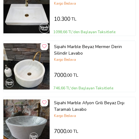
Kargo Bedava
10.300
TL
1098,66 TL'den Başlayan Taksitlerle
Sipahi Marble Beyaz Mermer Derin
Silindir Lavabo
Kargo Bedava
7000
,00 TL
746,66 TL'den Başlayan Taksitlerle
Sipahi Marble Afyon Grili Beyaz Dışı
Taramalı Lavabo
Kargo Bedava
7000
,00 TL