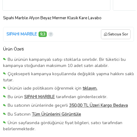
Sipahi Marble Afyon Beyaz Mermer Klasik Kare Lavabo
SIPAHI MARBLE
9,3
Satıcıya Sor
Ürün Özeti
Bu ürünün kampanyalı satışı stoklarla sınırlıdır. Bir tüketici bu
kampanya stoğundan maksimum 10 adet satın alabilir.
Çiçeksepeti kampanya koşullarında değişiklik yapma hakkını saklı
tutar.
Ürünün iade politikasını öğrenmek için
tıklayın.
Bu ürün
SIPAHI MARBLE
tarafından gönderilecektir.
Bu satıcının ürünlerinde geçerli
350,00 TL Üzeri Kargo Bedava
Bu Satıcının
Tüm Ürünlerini Görüntüle
Ürün sayfasında gördüğünüz fiyat bilgileri, satıcı tarafından
belirlenmektedir.