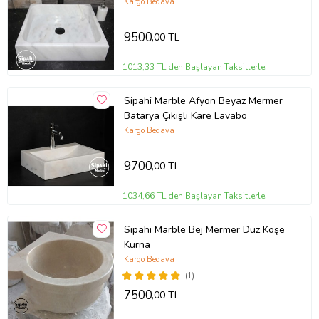
Kargo Bedava
9500
,00 TL
1013,33 TL'den Başlayan Taksitlerle
Sipahi Marble Afyon Beyaz Mermer
Batarya Çıkışlı Kare Lavabo
Kargo Bedava
9700
,00 TL
1034,66 TL'den Başlayan Taksitlerle
Sipahi Marble Bej Mermer Düz Köşe
Kurna
Kargo Bedava
(1)
7500
,00 TL