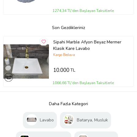
1274,34 TL'den Başlayan Taksitlerle
Son Gezdikleriniz
Sipahi Marble Afyon Beyaz Mermer
Klasik Kare Lavabo
Kargo Bedava
10.000
TL
1066,66 TL'den Başlayan Taksitlerle
Daha Fazla Kategori
Lavabo
Batarya, Musluk