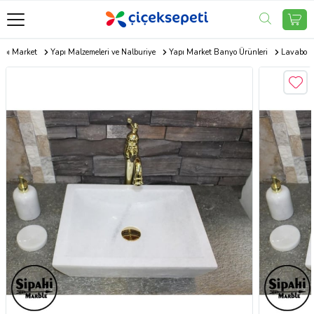
apı Market
Yapı Malzemeleri ve Nalburiye
Yapı Market Banyo Ürünleri
Lavabo