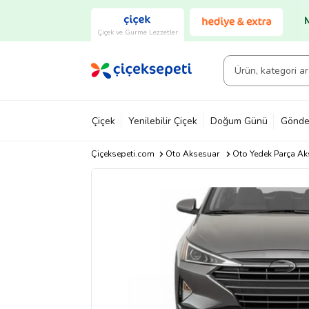
Çiçek ve Gurme Lezzetler
Çiçek
Yenilebilir Çiçek
Doğum Günü
Gönde
Çiçeksepeti.com
Oto Aksesuar
Oto Yedek Parça Ak