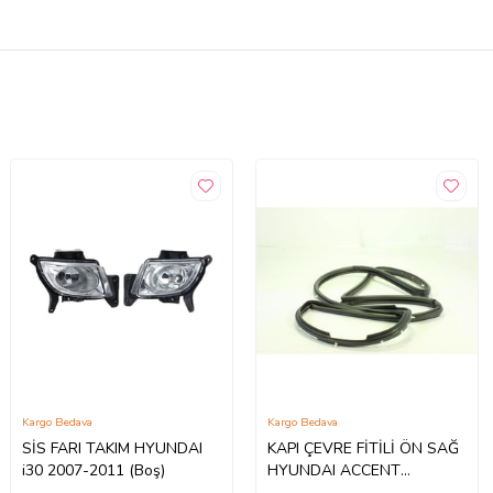
Kargo Bedava
Kargo Bedava
SİS FARI TAKIM HYUNDAI
KAPI ÇEVRE FİTİLİ ÖN SAĞ
i30 2007-2011 (Boş)
HYUNDAI ACCENT
MİLENYUM ADMIRE 2000-