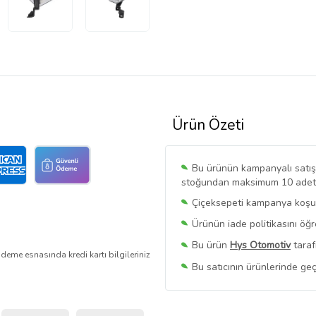
Ürün Özeti
Bu ürünün kampanyalı satışı 
stoğundan maksimum 10 adet sa
Çiçeksepeti kampanya koşull
Ürünün iade politikasını öğ
Bu ürün
Hys Otomotiv
taraf
deme esnasında kredi kartı bilgileriniz
Bu satıcının ürünlerinde geç
Bu Satıcının
Tüm Ürünlerini
Ürün sayfasında gördüğünüz f