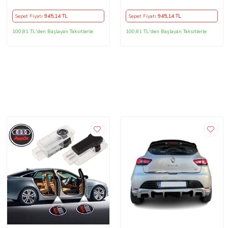
Sepet Fiyatı
945
,14 TL
Sepet Fiyatı
945
,14 TL
100,81 TL'den Başlayan Taksitlerle
100,81 TL'den Başlayan Taksitlerle