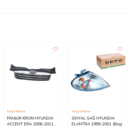
Kargo Bedava
Kargo Bedava
PANJUR KROM HYUNDAI
SİNYAL SAĞ HYUNDAI
ACCENT ERA 2006-2011
ELANTRA 1999-2001 (Boş)
86360-1E100 (Boş)