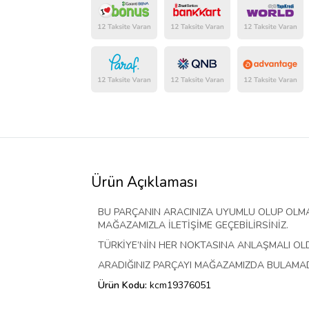
Ürün Açıklaması
BU PARÇANIN ARACINIZA UYUMLU OLUP OLMA
MAĞAZAMIZLA İLETİŞİME GEÇEBİLİRSİNİZ.
TÜRKİYE’NİN HER NOKTASINA ANLAŞMALI O
ARADIĞINIZ PARÇAYI MAĞAZAMIZDA BULAMADIY
Ürün Kodu:
kcm19376051