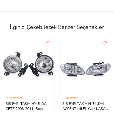
İlginizi Çekebilecek Benzer Seçenekler
Kargo Bedava
Kargo Bedava
SİS FARI TAKIM HYUNDAI
SİS FARI TAKIM HYUNDAI
GETZ 2006-2011 (Boş)
ACCENT MİLENYUM KASA
2000-2002 (Boş)