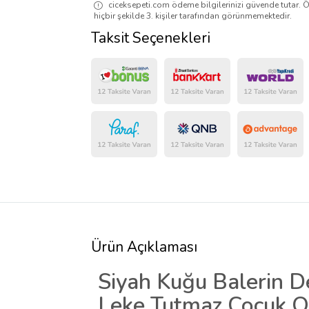
ciceksepeti.com ödeme bilgilerinizi güvende tutar. Ö
hiçbir şekilde 3. kişiler tarafından görünmemektedir.
Taksit Seçenekleri
Ürün Açıklaması
Siyah Kuğu Balerin De
Leke Tutmaz Çocuk O