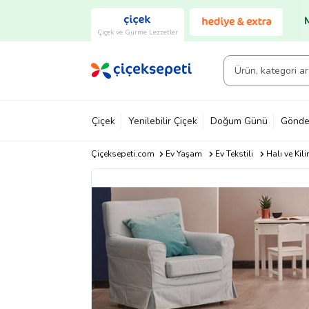
Çiçek ve Gurme Lezzetler
Çiçek
Yenilebilir Çiçek
Doğum Günü
Gönde
Çiçeksepeti.com
Ev Yaşam
Ev Tekstili
Halı ve Kil