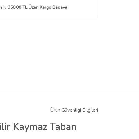
erli
350,00 TL Üzeri Kargo Bedava
 Görüntüle
iyat bilgileri, satıcı tarafından
Ürün Güvenliği Bilgileri
bilir Kaymaz Taban