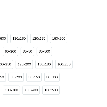
x600
120x160
120x180
160x300
60x200
80x50
80x500
00x250
120x200
130x180
160x230
250
80x200
80x150
80x300
100x300
100x400
100x500