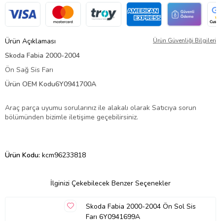
Ürün Açıklaması
Ürün Güvenliği Bilgileri
Skoda Fabia 2000-2004
Ön Sağ Sis Farı
Ürün OEM Kodu6Y0941700A
Araç parça uyumu sorularınız ile alakalı olarak Satıcıya sorun
bölümünden bizimle iletişime geçebilirsiniz.
Ürün Kodu:
kcm96233818
İlginizi Çekebilecek Benzer Seçenekler
Skoda Fabia 2000-2004 Ön Sol Sis
Farı 6Y0941699A