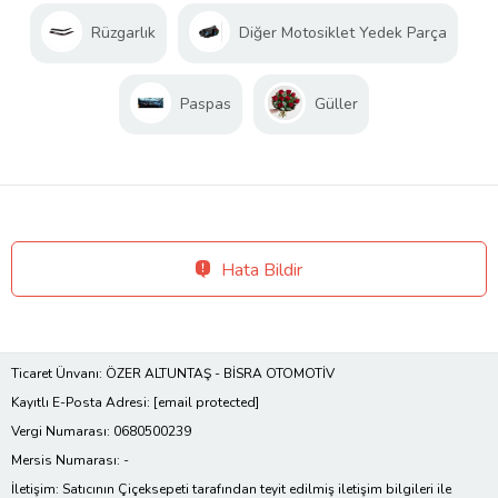
Rüzgarlık
Diğer Motosiklet Yedek Parça
Paspas
Güller
Hata Bildir
Ticaret Ünvanı: ÖZER ALTUNTAŞ - BİSRA OTOMOTİV
Kayıtlı E-Posta Adresi:
[email protected]
Vergi Numarası: 0680500239
Mersis Numarası: -
İletişim: Satıcının Çiçeksepeti tarafından teyit edilmiş iletişim bilgileri ile