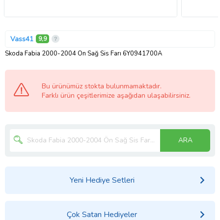
Vass41
9,9
Skoda Fabia 2000-2004 Ön Sağ Sis Farı 6Y0941700A
Bu ürünümüz stokta bulunmamaktadır.
Farklı ürün çeşitlerimize aşağıdan ulaşabilirsiniz.
ARA
Yeni Hediye Setleri
Çok Satan Hediyeler