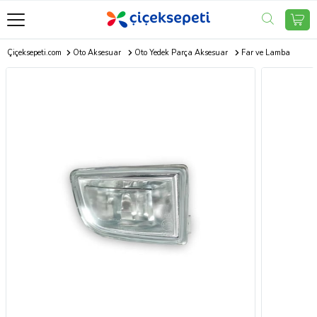
Çiçeksepeti.com
Oto Aksesuar
Oto Yedek Parça Aksesuar
Far ve Lamba