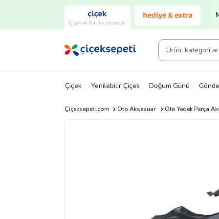
Çiçek ve Gurme Lezzetler
Çiçek
Yenilebilir Çiçek
Doğum Günü
Gönde
Çiçeksepeti.com
Oto Aksesuar
Oto Yedek Parça Ak