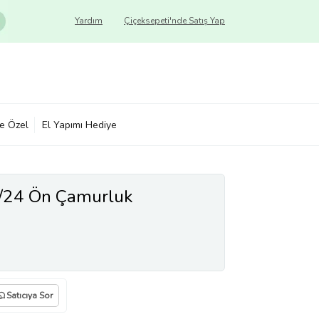
Yardım
Çiçeksepeti'nde Satış Yap
ye Özel
El Yapımı Hediye
/24 Ön Çamurluk
Satıcıya Sor