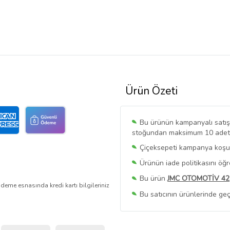
Ürün Özeti
Bu ürünün kampanyalı satışı 
stoğundan maksimum 10 adet sa
Çiçeksepeti kampanya koşull
Ürünün iade politikasını öğ
Bu ürün
JMC OTOMOTİV 42
deme esnasında kredi kartı bilgileriniz
Bu satıcının ürünlerinde geç
Bu Satıcının
Tüm Ürünlerini
Ürün sayfasında gördüğünüz f