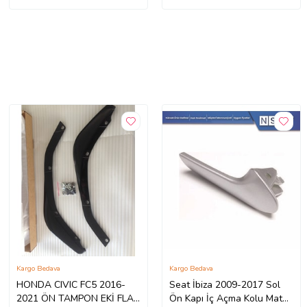
Kargo Bedava
Kargo Bedava
HONDA CIVIC FC5 2016-
Seat İbiza 2009-2017 Sol
2021 ÖN TAMPON EKİ FLAP
Ön Kapı İç Açma Kolu Mat