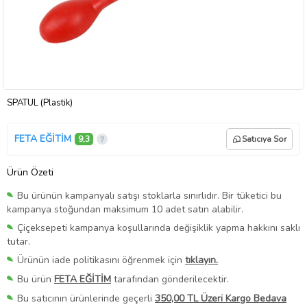
SPATÜL (Plastik)
FETA EĞİTİM
9,3
Satıcıya Sor
Ürün Özeti
Bu ürünün kampanyalı satışı stoklarla sınırlıdır. Bir tüketici bu
kampanya stoğundan maksimum 10 adet satın alabilir.
Çiçeksepeti kampanya koşullarında değişiklik yapma hakkını saklı
tutar.
Ürünün iade politikasını öğrenmek için
tıklayın.
Bu ürün
FETA EĞİTİM
tarafından gönderilecektir.
Bu satıcının ürünlerinde geçerli
350,00 TL Üzeri Kargo Bedava