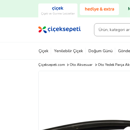
Çiçek ve Gurme Lezzetler
Çiçek
Yenilebilir Çiçek
Doğum Günü
Gönde
Çiçeksepeti.com
Oto Aksesuar
Oto Yedek Parça Ak