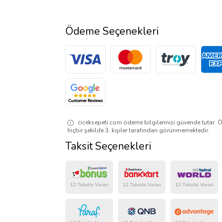
Ödeme Seçenekleri
ciceksepeti.com ödeme bilgilerinizi güvende tutar. Ö
hiçbir şekilde 3. kişiler tarafından görünmemektedir.
Taksit Seçenekleri