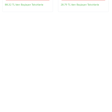
88,32 TL'den Başlayan Taksitlerle
28,79 TL'den Başlayan Taksitlerle