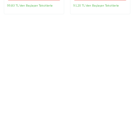
99,83 TL'den Başlayan Taksitlerle
91,20 TL'den Başlayan Taksitlerle