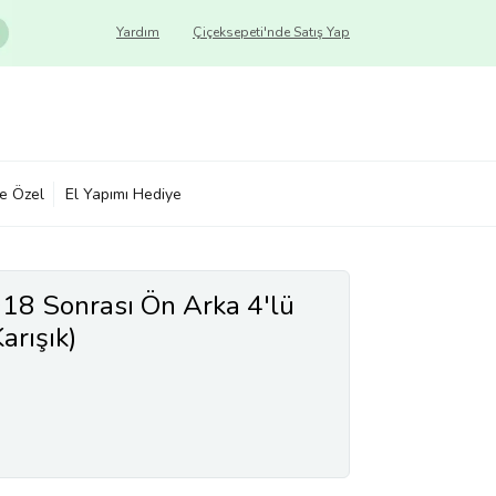
Yardım
Çiçeksepeti'nde Satış Yap
ye Özel
El Yapımı Hediye
018 Sonrası Ön Arka 4'lü
arışık)