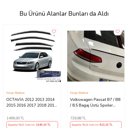
Bu Ürünü Alanlar Bunları da Aldı
Kargo Bedava
Kargo Bedava
OCTAVİA 2012 2013 2014
Volkswagen Passat B7 / B8
2015 2016 2017 2018 2019
/ 8.5 Bagaj Üstü Spoiler
2020 2021 2022 ARACA
Piano Black
ÖZEL KROMLU CAM
1499
,00 TL
729
,88 TL
RÜZGARLIĞI
Sepette %10 İndirim
1349
,10 TL
Sepette %16 İndirim
613
,10 TL