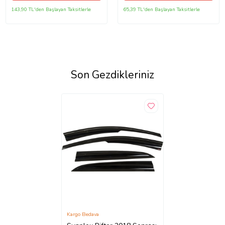
143,90 TL'den Başlayan Taksitlerle
65,39 TL'den Başlayan Taksitlerle
Son Gezdikleriniz
Kargo Bedava