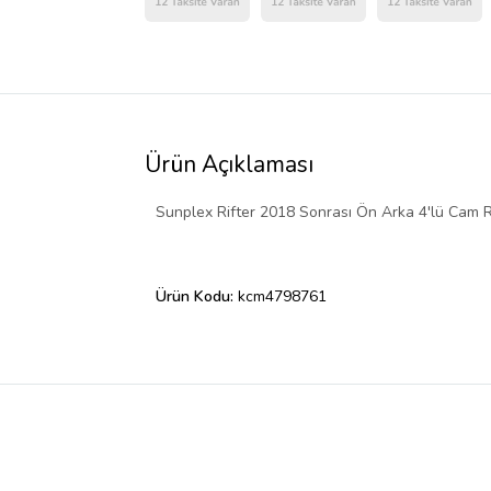
Ürün Açıklaması
Sunplex Rifter 2018 Sonrası Ön Arka 4'lü Cam R
Ürün Kodu:
kcm4798761