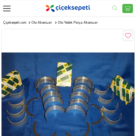
Çiçeksepeti.com
Oto Aksesuar
Oto Yedek Parça Aksesuar