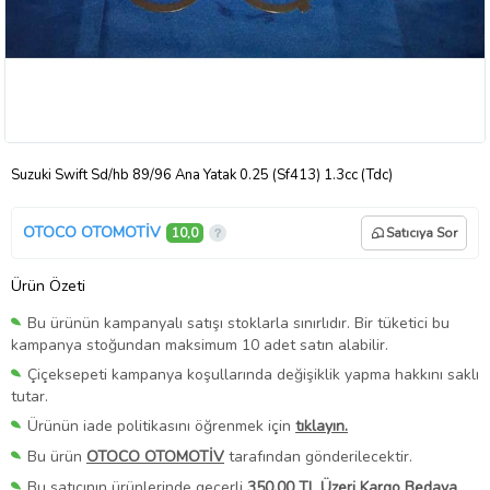
Suzuki Swift Sd/hb 89/96 Ana Yatak 0.25 (Sf413) 1.3cc (Tdc)
OTOCO OTOMOTİV
10,0
Satıcıya Sor
Ürün Özeti
Bu ürünün kampanyalı satışı stoklarla sınırlıdır. Bir tüketici bu
kampanya stoğundan maksimum 10 adet satın alabilir.
Çiçeksepeti kampanya koşullarında değişiklik yapma hakkını saklı
tutar.
Ürünün iade politikasını öğrenmek için
tıklayın.
Bu ürün
OTOCO OTOMOTİV
tarafından gönderilecektir.
Bu satıcının ürünlerinde geçerli
350,00 TL Üzeri Kargo Bedava