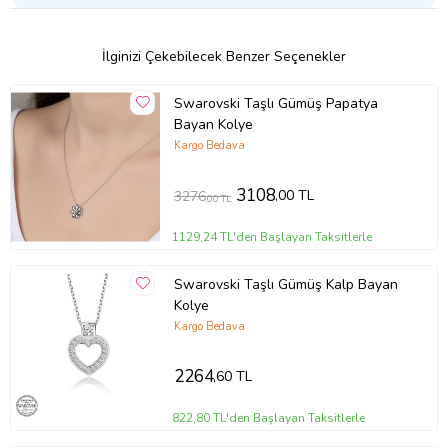
Ürün Kodu:
kcm1256873
İlginizi Çekebilecek Benzer Seçenekler
Swarovski Taşlı Gümüş Papatya
Bayan Kolye
Kargo Bedava
3108
,00 TL
3276
,00 TL
1129,24 TL'den Başlayan Taksitlerle
Swarovski Taşlı Gümüş Kalp Bayan
Kolye
Kargo Bedava
2264
,60 TL
822,80 TL'den Başlayan Taksitlerle