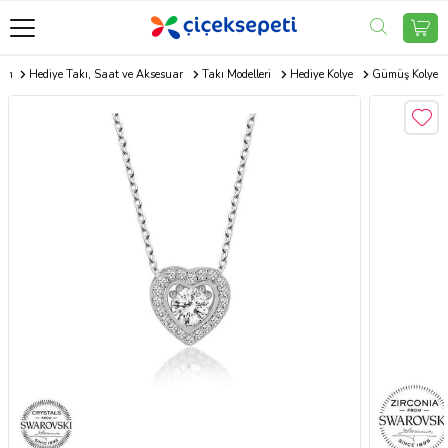
com
Hediye Takı, Saat ve Aksesuar
Takı Modelleri
Hediye Kolye
Gümüş Kolye