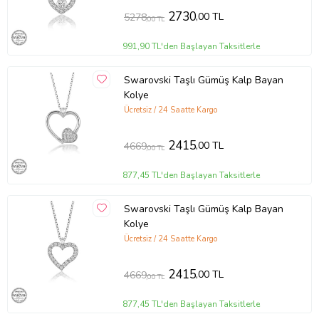
2730
,00 TL
5278
,00 TL
991,90 TL'den Başlayan Taksitlerle
Swarovski Taşlı Gümüş Kalp Bayan
Kolye
Ücretsiz / 24 Saatte Kargo
2415
,00 TL
4669
,00 TL
877,45 TL'den Başlayan Taksitlerle
Swarovski Taşlı Gümüş Kalp Bayan
Kolye
Ücretsiz / 24 Saatte Kargo
2415
,00 TL
4669
,00 TL
877,45 TL'den Başlayan Taksitlerle