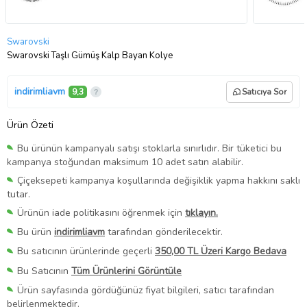
Swarovski
Swarovski Taşlı Gümüş Kalp Bayan Kolye
indirimliavm
9,3
Satıcıya Sor
Ürün Özeti
Bu ürünün kampanyalı satışı stoklarla sınırlıdır. Bir tüketici bu
kampanya stoğundan maksimum 10 adet satın alabilir.
Çiçeksepeti kampanya koşullarında değişiklik yapma hakkını saklı
tutar.
Ürünün iade politikasını öğrenmek için
tıklayın.
Bu ürün
indirimliavm
tarafından gönderilecektir.
Bu satıcının ürünlerinde geçerli
350,00 TL Üzeri Kargo Bedava
Bu Satıcının
Tüm Ürünlerini Görüntüle
Ürün sayfasında gördüğünüz fiyat bilgileri, satıcı tarafından
belirlenmektedir.