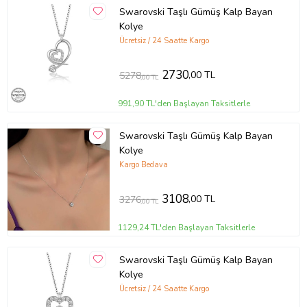
Swarovski Taşlı Gümüş Kalp Bayan
Kolye
Ücretsiz / 24 Saatte Kargo
2730
,00 TL
5278
,00 TL
991,90 TL'den Başlayan Taksitlerle
Swarovski Taşlı Gümüş Kalp Bayan
Kolye
Kargo Bedava
3108
,00 TL
3276
,00 TL
1129,24 TL'den Başlayan Taksitlerle
Swarovski Taşlı Gümüş Kalp Bayan
Kolye
Ücretsiz / 24 Saatte Kargo