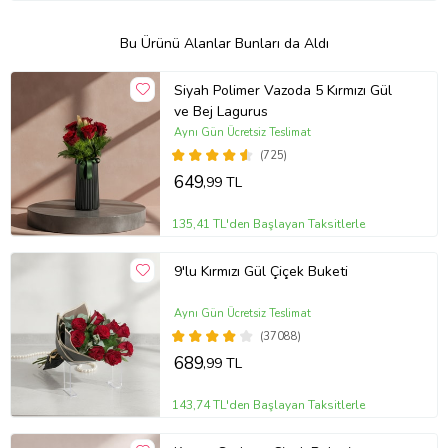
Bu Ürünü Alanlar Bunları da Aldı
Siyah Polimer Vazoda 5 Kırmızı Gül
ve Bej Lagurus
Aynı Gün Ücretsiz Teslimat
(725)
649
,99 TL
135,41 TL'den Başlayan Taksitlerle
9'lu Kırmızı Gül Çiçek Buketi
Aynı Gün Ücretsiz Teslimat
(37088)
689
,99 TL
143,74 TL'den Başlayan Taksitlerle