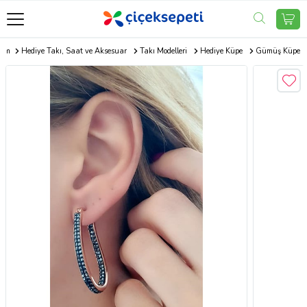
com
Hediye Takı, Saat ve Aksesuar
Takı Modelleri
Hediye Küpe
Gümüş Küpe