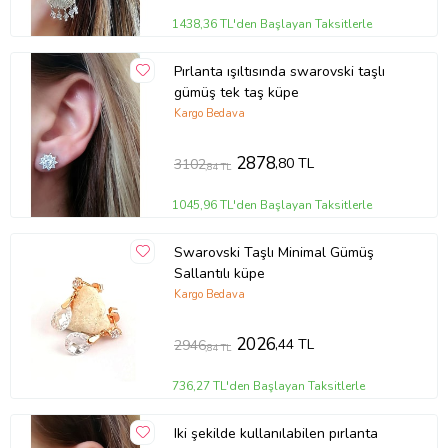
1438,36 TL'den Başlayan Taksitlerle
Pırlanta ışıltısında swarovski taşlı
gümüş tek taş küpe
Kargo Bedava
2878
,80 TL
3102
,84 TL
1045,96 TL'den Başlayan Taksitlerle
Swarovski Taşlı Minimal Gümüş
Sallantılı küpe
Kargo Bedava
2026
,44 TL
2946
,84 TL
736,27 TL'den Başlayan Taksitlerle
Iki şekilde kullanılabilen pırlanta