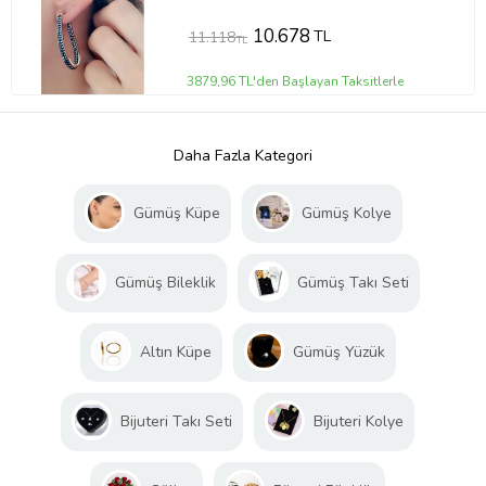
10.678
TL
11.118
TL
3879,96 TL'den Başlayan Taksitlerle
Daha Fazla Kategori
Gümüş Küpe
Gümüş Kolye
Gümüş Bileklik
Gümüş Takı Seti
Altın Küpe
Gümüş Yüzük
Bijuteri Takı Seti
Bijuteri Kolye