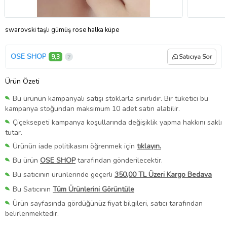
swarovski taşlı gümüş rose halka küpe
OSE SHOP
9,3
Satıcıya Sor
Ürün Özeti
Bu ürünün kampanyalı satışı stoklarla sınırlıdır. Bir tüketici bu
kampanya stoğundan maksimum 10 adet satın alabilir.
Çiçeksepeti kampanya koşullarında değişiklik yapma hakkını saklı
tutar.
Ürünün iade politikasını öğrenmek için
tıklayın.
Bu ürün
OSE SHOP
tarafından gönderilecektir.
Bu satıcının ürünlerinde geçerli
350,00 TL Üzeri Kargo Bedava
Bu Satıcının
Tüm Ürünlerini Görüntüle
Ürün sayfasında gördüğünüz fiyat bilgileri, satıcı tarafından
belirlenmektedir.