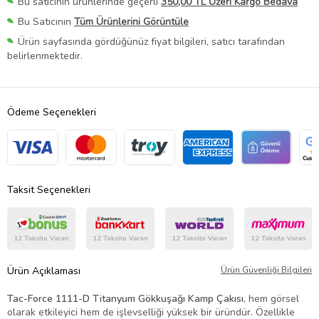
Bu satıcının ürünlerinde geçerli
350,00 TL Üzeri Kargo Bedava
Bu Satıcının
Tüm Ürünlerini Görüntüle
Ürün sayfasında gördüğünüz fiyat bilgileri, satıcı tarafından
belirlenmektedir.
Ödeme Seçenekleri
Taksit Seçenekleri
Ürün Açıklaması
Ürün Güvenliği Bilgileri
Tac-Force 1111-D Titanyum Gökkuşağı Kamp Çakısı
, hem görsel
olarak etkileyici hem de işlevselliği yüksek bir üründür. Özellikle