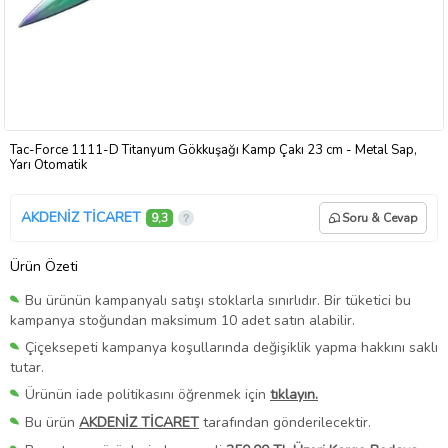
Tac-Force 1111-D Titanyum Gökkuşağı Kamp Çakı 23 cm - Metal Sap,
Yarı Otomatik
AKDENİZ TİCARET
9,3
Soru & Cevap
Ürün Özeti
Bu ürünün kampanyalı satışı stoklarla sınırlıdır. Bir tüketici bu
kampanya stoğundan maksimum 10 adet satın alabilir.
Çiçeksepeti kampanya koşullarında değişiklik yapma hakkını saklı
tutar.
Ürünün iade politikasını öğrenmek için
tıklayın.
Bu ürün
AKDENİZ TİCARET
tarafından gönderilecektir.