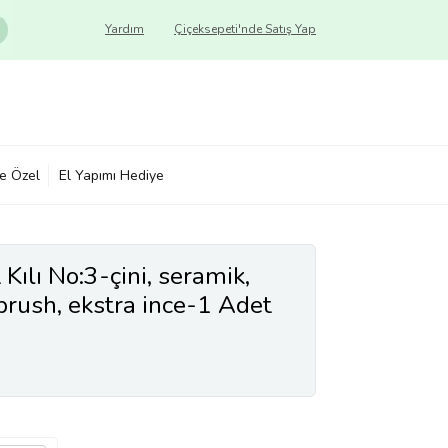
Yardım
Çiçeksepeti'nde Satış Yap
ye Özel
El Yapımı Hediye
 Kılı No:3-çini, seramik,
 brush, ekstra ince-1 Adet