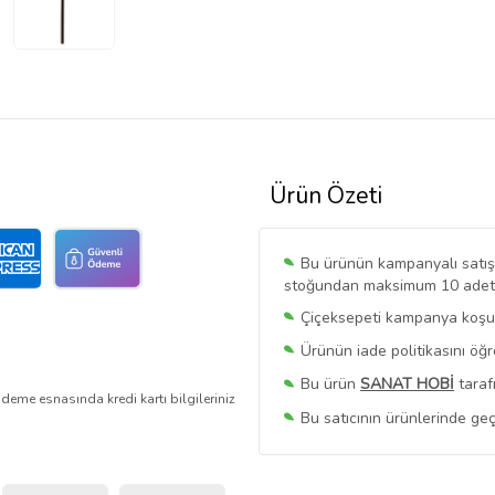
Ürün Özeti
Bu ürünün kampanyalı satışı 
stoğundan maksimum 10 adet sa
Çiçeksepeti kampanya koşull
Ürünün iade politikasını öğ
Bu ürün
SANAT HOBİ
taraf
deme esnasında kredi kartı bilgileriniz
Bu satıcının ürünlerinde geç
Bu Satıcının
Tüm Ürünlerini
Ürün sayfasında gördüğünüz f