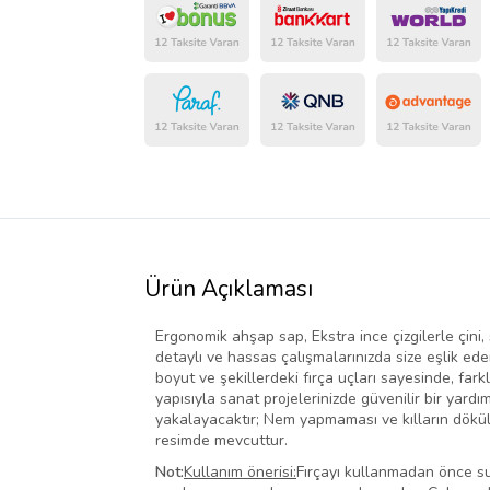
Ürün Açıklaması
Ergonomik ahşap sap, Ekstra ince çizgilerle çini, s
detaylı ve hassas çalışmalarınızda size eşlik ed
boyut ve şekillerdeki fırça uçları sayesinde, far
yapısıyla sanat projelerinizde güvenilir bir yard
yakalayacaktır; Nem yapmaması ve kılların dökül
resimde mevcuttur.
Not:
Kullanım önerisi:
Fırçayı kullanmadan önce su 