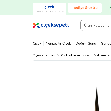
Çiçek ve Gurme Lezzetler
Çiçek
Yenilebilir Çiçek
Doğum Günü
Gönde
Çiçeksepeti.com
Ofis Hediyeleri
Resim Malzemeleri