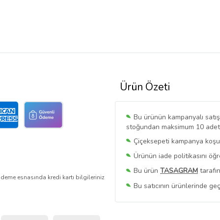
Ürün Özeti
Bu ürünün kampanyalı satışı 
stoğundan maksimum 10 adet sa
Çiçeksepeti kampanya koşull
Ürünün iade politikasını öğ
Bu ürün
TASAGRAM
tarafın
deme esnasında kredi kartı bilgileriniz
Bu satıcının ürünlerinde geç
Bu Satıcının
Tüm Ürünlerini
Ürün sayfasında gördüğünüz f