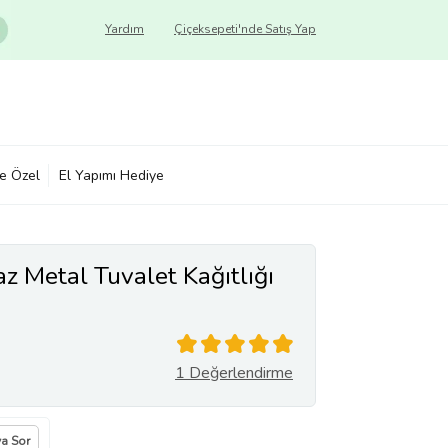
Yardım
Çiçeksepeti'nde Satış Yap
ye Özel
El Yapımı Hediye
Metal Tuvalet Kağıtlığı
1 Değerlendirme
ya Sor