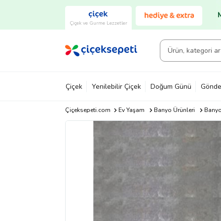
Çiçek ve Gurme Lezzetler
Çiçek
Yenilebilir Çiçek
Doğum Günü
Gönde
Çiçeksepeti.com
Ev Yaşam
Banyo Ürünleri
Banyo