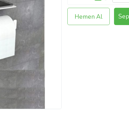
Sep
Hemen Al