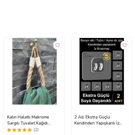
Kalın Halatlı Makrome
2 Ad. Ekstra Güçlü
Sargılı Tuvalet Kağıdı
Kendinden Yapışkanlı İz
Tutucu (Krem)
Bırakmaz Suya Dayanıklı
(2)