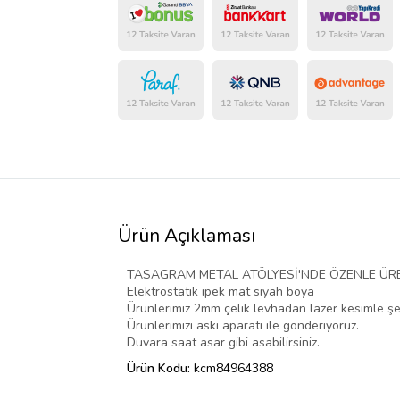
Ürün Açıklaması
TASAGRAM METAL ATÖLYESİ'NDE ÖZENLE ÜRET
Elektrostatik ipek mat siyah boya
Ürünlerimiz 2mm çelik levhadan lazer kesimle şekil
Ürünlerimizi askı aparatı ile gönderiyoruz.
Duvara saat asar gibi asabilirsiniz.
Ürün Kodu:
kcm84964388