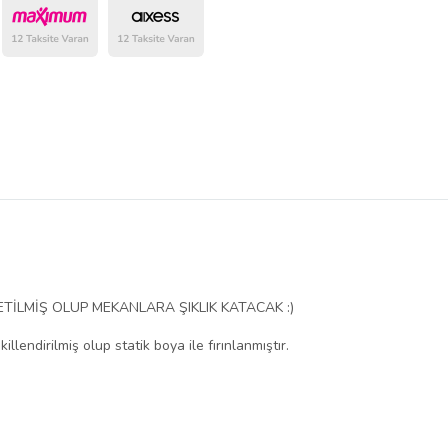
belirlenmektedir.
İLMİŞ OLUP MEKANLARA ŞIKLIK KATACAK :)
lendirilmiş olup statik boya ile fırınlanmıştır.