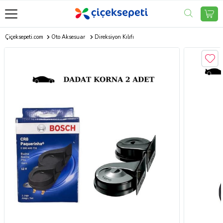
Çiçeksepeti.com
Oto Aksesuar
Direksiyon Kılıfı