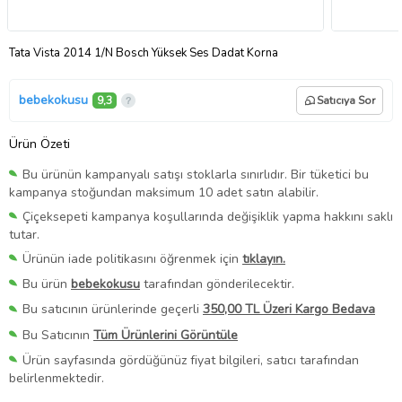
Tata Vista 2014 1/N Bosch Yüksek Ses Dadat Korna
bebekokusu
9,3
Satıcıya Sor
Ürün Özeti
Bu ürünün kampanyalı satışı stoklarla sınırlıdır. Bir tüketici bu
kampanya stoğundan maksimum 10 adet satın alabilir.
Çiçeksepeti kampanya koşullarında değişiklik yapma hakkını saklı
tutar.
Ürünün iade politikasını öğrenmek için
tıklayın.
Bu ürün
bebekokusu
tarafından gönderilecektir.
Bu satıcının ürünlerinde geçerli
350,00 TL Üzeri Kargo Bedava
Bu Satıcının
Tüm Ürünlerini Görüntüle
Ürün sayfasında gördüğünüz fiyat bilgileri, satıcı tarafından
belirlenmektedir.