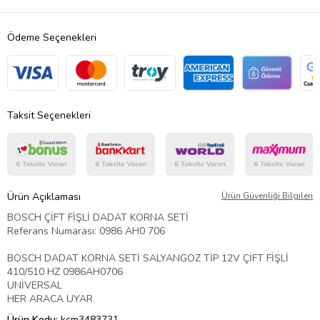
Ödeme Seçenekleri
Taksit Seçenekleri
Ürün Açıklaması
Ürün Güvenliği Bilgileri
BOSCH ÇİFT FİŞLİ DADAT KORNA SETİ
Referans Numarası: 0986 AH0 706
BOSCH DADAT KORNA SETİ SALYANGOZ TİP 12V ÇİFT FİŞLİ
410/510 HZ 0986AH0706
UNİVERSAL
HER ARACA UYAR
Ürün Kodu:
kcm3483731