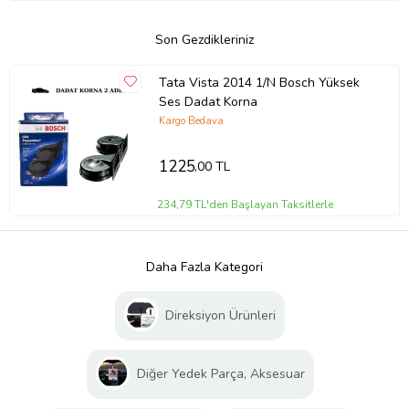
Son Gezdikleriniz
Tata Vista 2014 1/N Bosch Yüksek
Ses Dadat Korna
Kargo Bedava
1225
,00 TL
234,79 TL'den Başlayan Taksitlerle
Daha Fazla Kategori
Direksiyon Ürünleri
Diğer Yedek Parça, Aksesuar