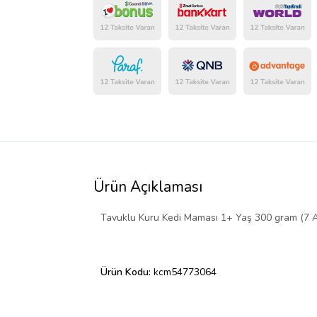
Ürün Açıklaması
Tavuklu Kuru Kedi Maması 1+ Yaş 300 gram (7
Ürün Kodu:
kcm54773064