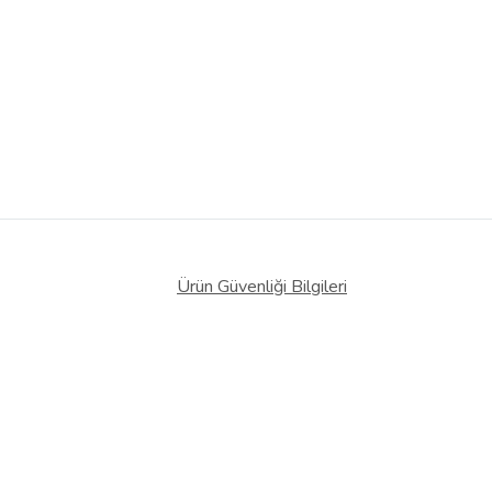
Ürün Güvenliği Bilgileri