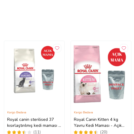
Kargo Bedava
Kargo Bedava
Royal canin sterilised 37
Royal Canin Kitten 4 kg
kısırlaştırılmış kedi maması 5
Yavru Kedi Maması - Açık
kg açık mama
Paket
(11)
(20)