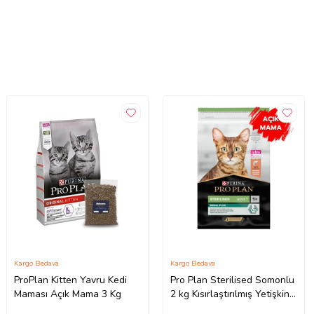
Kargo Bedava
Kargo Bedava
ProPlan Kitten Yavru Kedi
Pro Plan Sterilised Somonlu
Maması Açık Mama 3 Kg
2 kg Kısırlaştırılmış Yetişkin
Kedi Maması- Açık Paket