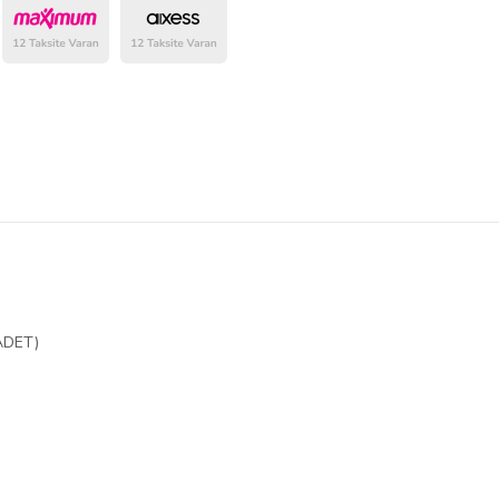
belirlenmektedir.
 ADET)