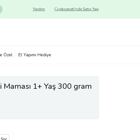
Yardım
Çiçeksepeti'nde Satış Yap
ye Özel
El Yapımı Hediye
di Maması 1+ Yaş 300 gram
 Sor