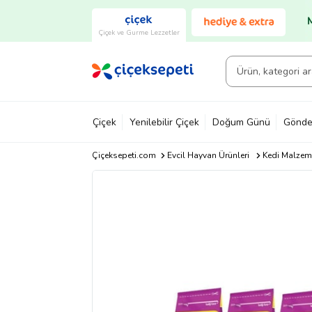
Çiçek ve Gurme Lezzetler
Çiçek
Yenilebilir Çiçek
Doğum Günü
Gönde
Çiçeksepeti.com
Evcil Hayvan Ürünleri
Kedi Malzeme