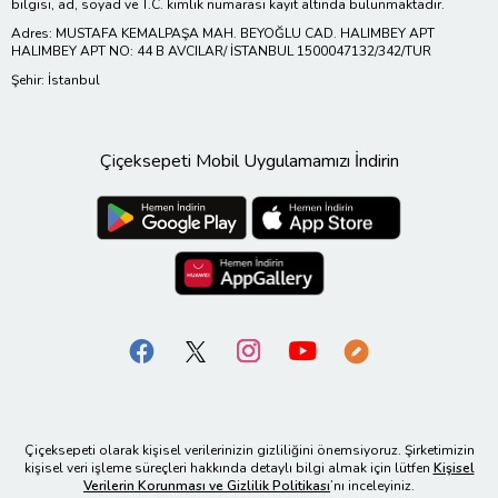
bilgisi, ad, soyad ve T.C. kimlik numarası kayıt altında bulunmaktadır.
Adres: MUSTAFA KEMALPAŞA MAH. BEYOĞLU CAD. HALIMBEY APT
HALIMBEY APT NO: 44 B AVCILAR/ İSTANBUL 1500047132/342/TUR
Şehir: İstanbul
Çiçeksepeti Mobil Uygulamamızı İndirin
Çiçeksepeti olarak kişisel verilerinizin gizliliğini önemsiyoruz. Şirketimizin
kişisel veri işleme süreçleri hakkında detaylı bilgi almak için lütfen
Kişisel
Verilerin Korunması ve Gizlilik Politikası
’nı inceleyiniz.