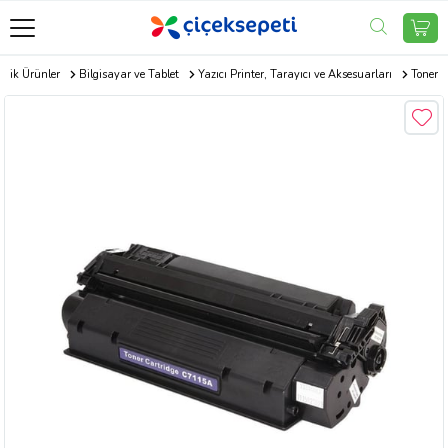
onik Ürünler
Bilgisayar ve Tablet
Yazıcı Printer, Tarayıcı ve Aksesuarları
Toner