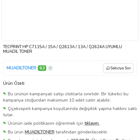
TECPRİNT HP C7115A / 15A / Q2613A / 13A / Q2624A UYUMLU
MUADİL TONER
MUADILTONER
9,3
Satıcıya Sor
Ürün Özeti
Bu ürünün kampanyalı satışı stoklarla sınırlıdır. Bir tüketici bu
kampanya stoğundan maksimum 10 adet satın alabilir.
Çiçeksepeti kampanya koşullarında değişiklik yapma hakkını saklı
tutar.
Ürünün iade politikasını öğrenmek için
tıklayın.
Bu ürün
MUADILTONER
tarafından gönderilecektir.