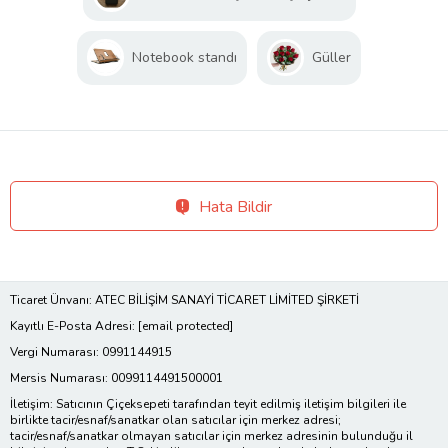
Notebook standı
Güller
Hata Bildir
Ticaret Ünvanı: ATEC BİLİŞİM SANAYİ TİCARET LİMİTED ŞİRKETİ
Kayıtlı E-Posta Adresi:
[email protected]
Vergi Numarası: 0991144915
Mersis Numarası: 0099114491500001
İletişim: Satıcının Çiçeksepeti tarafından teyit edilmiş iletişim bilgileri ile
birlikte tacir/esnaf/sanatkar olan satıcılar için merkez adresi;
tacir/esnaf/sanatkar olmayan satıcılar için merkez adresinin bulunduğu il