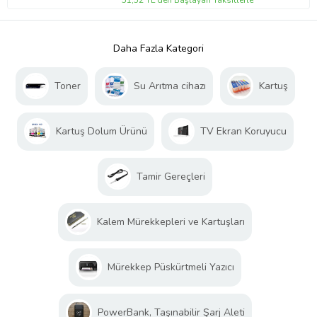
51,52 TL'den Başlayan Taksitlerle
Daha Fazla Kategori
Toner
Su Arıtma cihazı
Kartuş
Kartuş Dolum Ürünü
TV Ekran Koruyucu
Tamir Gereçleri
Kalem Mürekkepleri ve Kartuşları
Mürekkep Püskürtmeli Yazıcı
PowerBank, Taşınabilir Şarj Aleti