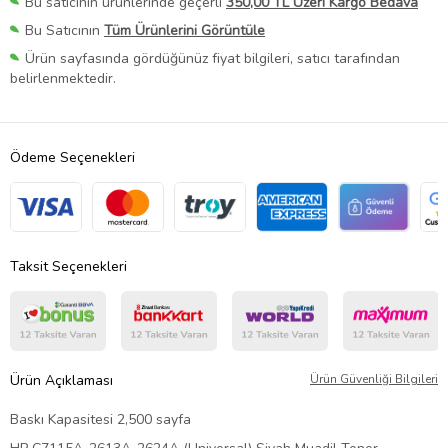
Bu satıcının ürünlerinde geçerli
350,00 TL Üzeri Kargo Bedava
Bu Satıcının
Tüm Ürünlerini Görüntüle
Ürün sayfasında gördüğünüz fiyat bilgileri, satıcı tarafından
belirlenmektedir.
Ödeme Seçenekleri
Taksit Seçenekleri
Ürün Açıklaması
Ürün Güvenliği Bilgileri
Baskı Kapasitesi 2,500 sayfa