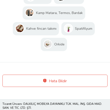
Kamp Matara, Termos, Bardak
Kahve fincan takımı
Spatifilyum
Orkide
Hata Bildir
Ticaret Ünvanı: DALKILIÇ MOBİLYA DAYANIKLI TÜK. MAL. İNŞ. GIDA MAD.
SAN. VE TİC. LTD. ŞTİ.