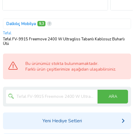
Dalkılıç Mobilya
9,3
Tefal
Tefal FV-9915 Freemove 2400 W Ultragliss Tabanlı Kablosuz Buharlı
Ütü
Bu ürünümüz stokta bulunmamaktadır.
Farklı ürün çeşitlerimize aşağıdan ulaşabilirsiniz.
ARA
Yeni Hediye Setleri