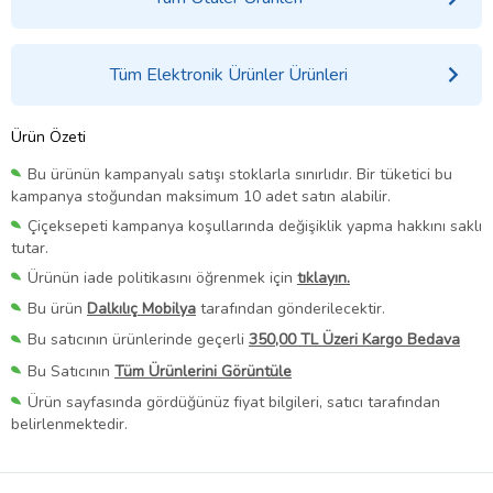
Tüm Elektronik Ürünler Ürünleri
Ürün Özeti
Bu ürünün kampanyalı satışı stoklarla sınırlıdır. Bir tüketici bu
kampanya stoğundan maksimum 10 adet satın alabilir.
Çiçeksepeti kampanya koşullarında değişiklik yapma hakkını saklı
tutar.
Ürünün iade politikasını öğrenmek için
tıklayın.
Bu ürün
Dalkılıç Mobilya
tarafından gönderilecektir.
Bu satıcının ürünlerinde geçerli
350,00 TL Üzeri Kargo Bedava
Bu Satıcının
Tüm Ürünlerini Görüntüle
Ürün sayfasında gördüğünüz fiyat bilgileri, satıcı tarafından
belirlenmektedir.