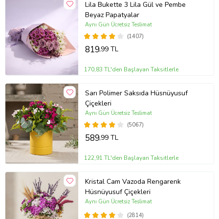
Lila Bukette 3 Lila Gül ve Pembe
Beyaz Papatyalar
Aynı Gün Ücretsiz Teslimat
(1407)
819
,99 TL
170,83 TL'den Başlayan Taksitlerle
Sarı Polimer Saksıda Hüsnüyusuf
Çiçekleri
Aynı Gün Ücretsiz Teslimat
(5067)
589
,99 TL
122,91 TL'den Başlayan Taksitlerle
Kristal Cam Vazoda Rengarenk
Hüsnüyusuf Çiçekleri
Aynı Gün Ücretsiz Teslimat
(2814)