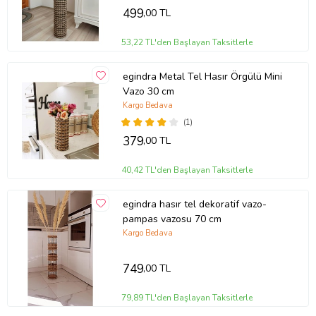
499
,00 TL
53,22 TL'den Başlayan Taksitlerle
egindra Metal Tel Hasır Örgülü Mini
Vazo 30 cm
Kargo Bedava
(1)
379
,00 TL
40,42 TL'den Başlayan Taksitlerle
egindra hasır tel dekoratif vazo-
pampas vazosu 70 cm
Kargo Bedava
749
,00 TL
79,89 TL'den Başlayan Taksitlerle