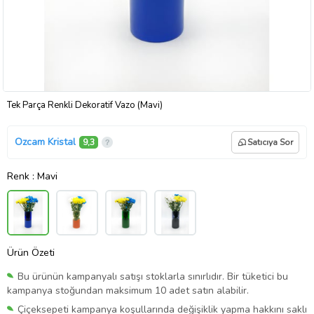
Tek Parça Renkli Dekoratif Vazo (Mavi)
Ozcam Kristal
9,3
Satıcıya Sor
Renk
: Mavi
Ürün Özeti
Bu ürünün kampanyalı satışı stoklarla sınırlıdır. Bir tüketici bu
kampanya stoğundan maksimum 10 adet satın alabilir.
Çiçeksepeti kampanya koşullarında değişiklik yapma hakkını saklı