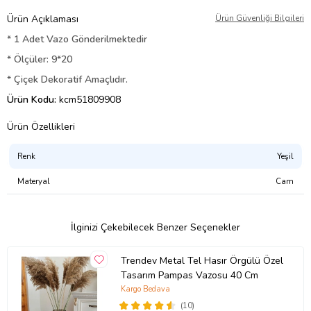
Ürün Açıklaması
Ürün Güvenliği Bilgileri
* 1 Adet Vazo Gönderilmektedir
* Ölçüler: 9*20
* Çiçek Dekoratif Amaçlıdır.
Ürün Kodu:
kcm51809908
Ürün Özellikleri
Renk
Yeşil
Materyal
Cam
İlginizi Çekebilecek Benzer Seçenekler
Trendev Metal Tel Hasır Örgülü Özel
Tasarım Pampas Vazosu 40 Cm
Kargo Bedava
(10)