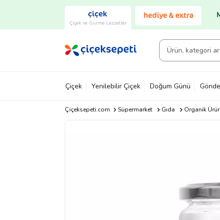
Çiçek ve Gurme Lezzetler
Çiçek
Yenilebilir Çiçek
Doğum Günü
Gönde
Çiçeksepeti.com
Süpermarket
Gıda
Organik Ürü