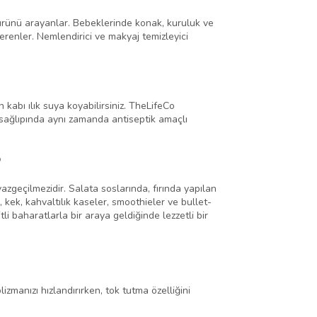
e ürünü arayanlar. Bebeklerinde konak, kuruluk ve
verenler. Nemlendirici ve makyaj temizleyici
 kabı ılık suya koyabilirsiniz. TheLifeCo
z sağlıpında aynı zamanda antiseptik amaçlı
?
azgeçilmezidir. Salata soslarında, fırında yapılan
 kek, kahvaltılık kaseler, smoothieler ve bullet-
tli baharatlarla bir araya geldiğinde lezzetli bir
zmanızı hızlandırırken, tok tutma özelliğini