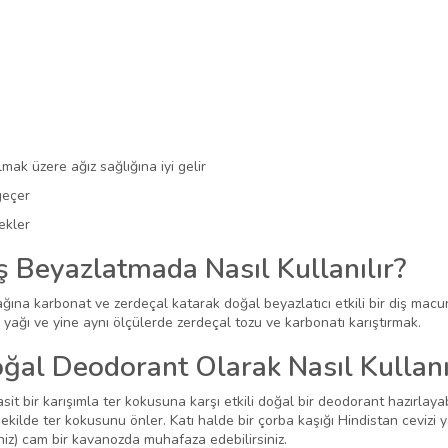
lmak üzere ağız sağlığına iyi gelir
geçer
ekler
ş Beyazlatmada Nasıl Kullanılır?
yağına karbonat ve zerdeçal katarak doğal beyazlatıcı etkili bir diş macun
 yağı ve yine aynı ölçülerde zerdeçal tozu ve karbonatı karıştırmak.
oğal Deodorant Olarak Nasıl Kullanı
 bir karışımla ter kokusuna karşı etkili doğal bir deodorant hazırlayabil
r şekilde ter kokusunu önler. Katı halde bir çorba kaşığı Hindistan cevizi 
niz) cam bir kavanozda muhafaza edebilirsiniz.