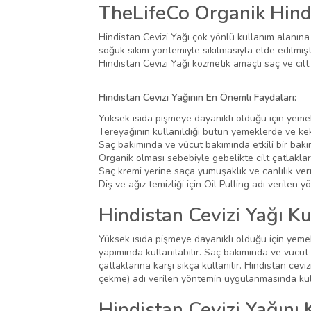
TheLifeCo Organik Hindi
Hindistan Cevizi Yağı çok yönlü kullanım alanına 
soğuk sıkım yöntemiyle sıkılmasıyla elde edilmiş
Hindistan Cevizi Yağı kozmetik amaçlı saç ve cilt
Hindistan Cevizi Yağının En Önemli Faydaları:
Yüksek ısıda pişmeye dayanıklı olduğu için yeme
Tereyağının kullanıldığı bütün yemeklerde ve kek,
Saç bakımında ve vücut bakımında etkili bir bakım 
Organik olması sebebiyle gebelikte cilt çatlakları 
Saç kremi yerine saça yumuşaklık ve canlılık verm
Diş ve ağız temizliği için Oil Pulling adı verilen
Hindistan Cevizi Yağı Ku
Yüksek ısıda pişmeye dayanıklı olduğu için yemek
yapımında kullanılabilir. Saç bakımında ve vücut 
çatlaklarına karşı sıkça kullanılır. Hindistan cevi
çekme) adı verilen yöntemin uygulanmasında kull
Hindistan Cevizi Yağını 