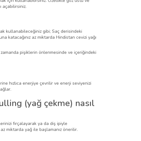
için kullanabilirsiniz. Özellikle göz üstü ve
açabilirsiniz.
ak kullanabileceğiniz gibi; Saç derisindeki
una katacağınız az miktarda Hindistan cevizi yağı
 zamanda pişiklerin önlenmesinde ve içeriğindeki
 hızlıca enerjiye çevrilir ve enerji seviyenizi
ağlar.
ulling (yağ çekme) nasıl
erinizi fırçalayarak ya da diş ipiyle
 az miktarda yağ ile başlamanız önerilir.