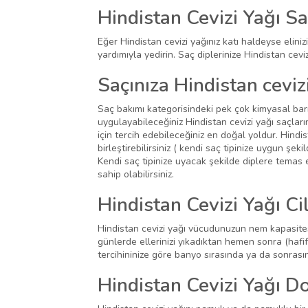
Hindistan Cevizi Yağı S
Eğer Hindistan cevizi yağınız katı haldeyse elinizi
yardımıyla yedirin. Saç diplerinize Hindistan cev
Saçınıza Hindistan ceviz
Saç bakımı kategorisindeki pek çok kimyasal barı
uygulayabileceğiniz Hindistan cevizi yağı saçlar
için tercih edebileceğiniz en doğal yoldur. Hindi
birleştirebilirsiniz ( kendi saç tipinize uygun şek
Kendi saç tipinize uyacak şekilde diplere temas 
sahip olabilirsiniz.
Hindistan Cevizi Yağı Ci
Hindistan cevizi yağı vücudunuzun nem kapasitesie 
günlerde ellerinizi yıkadıktan hemen sonra (hafif
tercihininize göre banyo sırasında ya da sonrası
Hindistan Cevizi Yağı Do