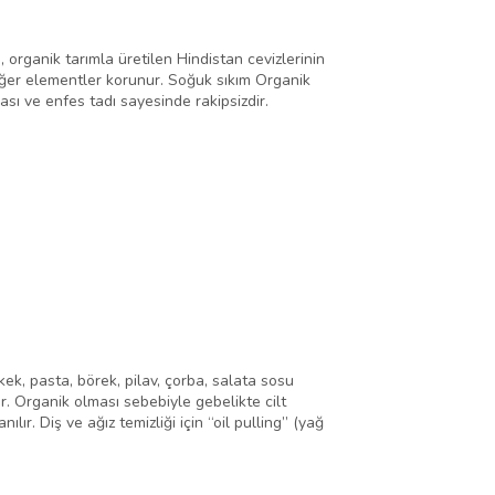
 organik tarımla üretilen Hindistan cevizlerinin
diğer elementler korunur. Soğuk sıkım Organik
ası ve enfes tadı sayesinde rakipsizdir.
ek, pasta, börek, pilav, çorba, salata sosu
r. Organik olması sebebiyle gebelikte cilt
ır. Diş ve ağız temizliği için “oil pulling” (yağ