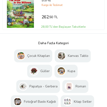
(CD’li)
Kargo ile Teslimat
262
,50 TL
28,00 TL'den Başlayan Taksitlerle
Daha Fazla Kategori
Çocuk Kitapları
Kanvas Tablo
Güller
Kupa
Papatya - Gerbera
Roman
Fotoğraf Baskı Kağıdı
Kitap Setler