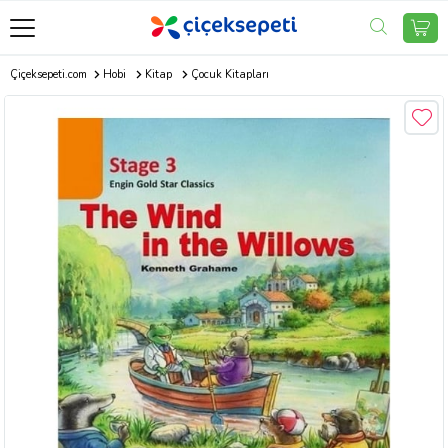
Çiçeksepeti.com
Hobi
Kitap
Çocuk Kitapları