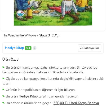
The Wind in the Willows - Stage 3 (CD’li)
Hediye Kitap
9,1
Satıcıya Sor
Ürün Özeti
Bu ürünün kampanyalı satışı stoklarla sınırlıdır. Bir tüketici bu
kampanya stoğundan maksimum 10 adet satın alabilir.
Çiçeksepeti kampanya koşullarında değişiklik yapma hakkını saklı
tutar.
Ürünün iade politikasını öğrenmek için
tıklayın.
Bu ürün
Hediye Kitap
tarafından gönderilecektir.
Bu satıcının ürünlerinde geçerli
350,00 TL Üzeri Kargo Bedava