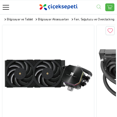
er
Bilgisayar ve Tablet
Bilgisayar Aksesuarları
Fan, Soğutucu ve Overclocking