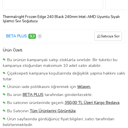
Thermalright Frozen Edge 240 Black 240mm Intel-AMD Uyumlu Siyah
İşlemci Sıvı Soğutucu
BETA PLUS
9,3
Satıcıya Sor
Ürün Özeti
Bu ürünün kampanyalı satışı stoklarla sınırlıdır. Bir tüketici bu
kampanya stoğundan maksimum 10 adet satın alabilir.
Çiçeksepeti kampanya koşullarında değişiklik yapma hakkını saklı
tutar.
Ürünün iade politikasını öğrenmek için
tıklayın.
Bu ürün
BETA PLUS
tarafından gönderilecektir.
Bu satıcının ürünlerinde geçerli
350,00 TL Üzeri Kargo Bedava
Bu Satıcının
Tüm Ürünlerini Görüntüle
Ürün sayfasında gördüğünüz fiyat bilgileri, satıcı tarafından
belirlenmektedir.