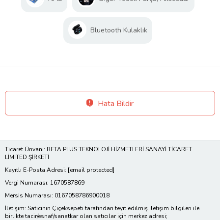
Bluetooth Kulaklık
Hata Bildir
Ticaret Ünvanı: BETA PLUS TEKNOLOJİ HİZMETLERİ SANAYİ TİCARET
LİMİTED ŞİRKETİ
Kayıtlı E-Posta Adresi:
[email protected]
Vergi Numarası: 1670587869
Mersis Numarası: 0167058786900018
İletişim: Satıcının Çiçeksepeti tarafından teyit edilmiş iletişim bilgileri ile
birlikte tacir/esnaf/sanatkar olan satıcılar için merkez adresi;