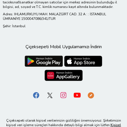
tacir/esnaf/sanatkar olmayan satıcılar için merkez adresinin bulunduğu il
bilgisi, ad, soyad ve T.C. kimlik numarası kayıt altında bulunmaktadır.
Adres: IHLAMURKUYU MAH. MALAZGİRT CAD. 32 A : : İSTANBUL
ÜMRANİYE 1500047086/341/TUR
Şehir: İstanbul
Çiçeksepeti Mobil Uygulamamızı İndirin
Çiçeksepeti olarak kişisel verilerinizin gizliliğini önemsiyoruz. Şirketimizin
kişisel veri işleme süreçleri hakkında detaylı bilgi almak için lütfen
Kişisel