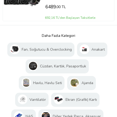
6489
,00 TL
692,16 TL'den Başlayan Taksitlerle
Daha Fazla Kategori
Fan, Soğutucu & Overclocking
Anakart
Cüzdan, Kartlık, Pasaportluk
Havlu, Havlu Seti
Ajanda
Vantilatör
Ekran (Grafik) Kartı
NAS
Diğer Yedek Parça, Aksesuar