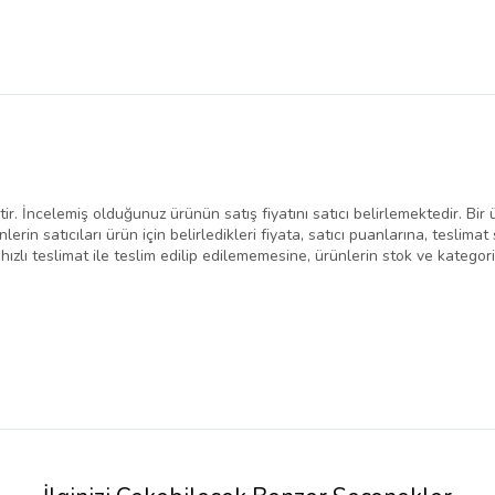
İncelemiş olduğunuz ürünün satış fiyatını satıcı belirlemektedir. Bir ürü
erin satıcıları ürün için belirledikleri fiyata, satıcı puanlarına, teslim
ı teslimat ile teslim edilip edilememesine, ürünlerin stok ve kategorile