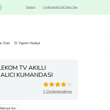
Yardım
Çiçeksepeti'nde Satış Yap
ye Özel
El Yapımı Hediye
LEKOM TV AKILLI
 ALICI KUMANDASI
1 Değerlendirme
Satıcıya Sor