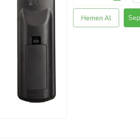
Sep
Hemen Al