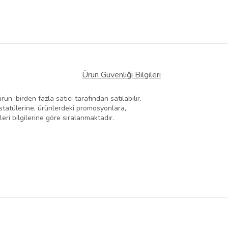
Ürün Güvenliği Bilgileri
n, birden fazla satıcı tarafından satılabilir.
at statülerine, ürünlerdeki promosyonlara,
ri bilgilerine göre sıralanmaktadır.