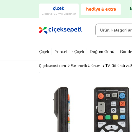
Çiçek ve Gurme Lezzetler
Çiçek
Yenilebilir Çiçek
Doğum Günü
Gönde
Çiçeksepeti.com
Elektronik Ürünler
TV, Görüntü ve S