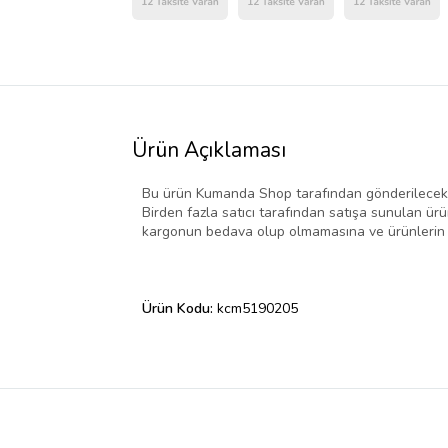
Ürün Açıklaması
Bu ürün Kumanda Shop tarafından gönderilecektir. 
Birden fazla satıcı tarafından satışa sunulan ürünl
kargonun bedava olup olmamasına ve ürünlerin hızl
Ürün Kodu:
kcm5190205