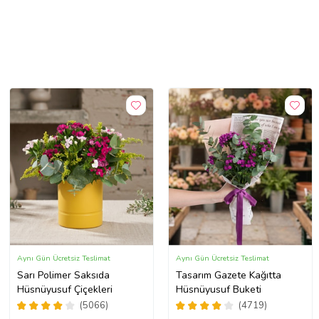
Aynı Gün Ücretsiz Teslimat
Aynı Gün Ücretsiz Teslimat
Sarı Polimer Saksıda
Tasarım Gazete Kağıtta
Hüsnüyusuf Çiçekleri
Hüsnüyusuf Buketi
(5066)
(4719)