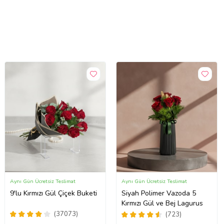
Aynı Gün Ücretsiz Teslimat
Aynı Gün Ücretsiz Teslimat
9'lu Kırmızı Gül Çiçek Buketi
Siyah Polimer Vazoda 5
Kırmızı Gül ve Bej Lagurus
(37073)
(723)