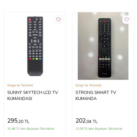
Kargo ile Teslimat
Kargo ile Teslimat
SUNNY SKYTECH LCD TV
STRONG SMART TV
KUMANDASI
KUMANDA
295
202
,20 TL
,04 TL
31,48 TL'den Başlayan Taksitlerle
21,55 TL'den Başlayan Taksitlerle