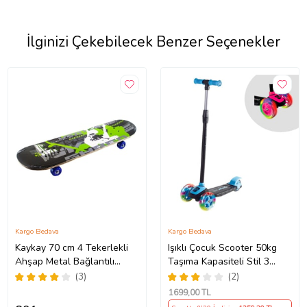
İlginizi Çekebilecek Benzer Seçenekler
Kargo Bedava
Kargo Bedava
Kaykay 70 cm 4 Tekerlekli
Işıklı Çocuk Scooter 50kg
Ahşap Metal Bağlantılı
Taşıma Kapasiteli Stil 3
Silikon Teker
Tekerlekli (Standart)
(3)
(2)
1699
,00 TL