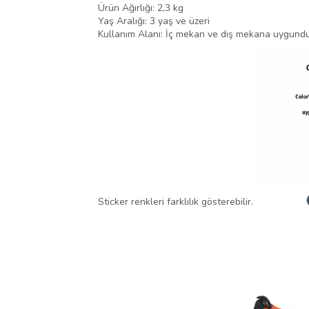
Ürün Ağırlığı: 2,3 kg
Yaş Aralığı: 3 yaş ve üzeri
Kullanım Alanı: İç mekan ve dış mekana uygund
Sticker renkleri farklılık gösterebilir.