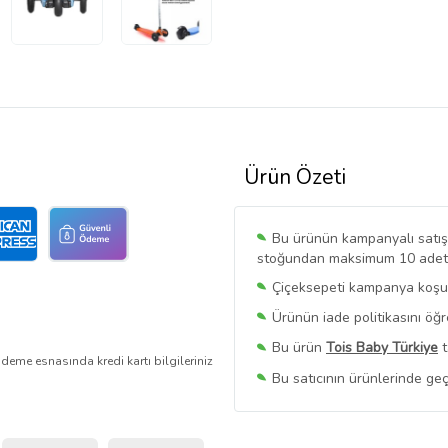
Ürün Özeti
Bu ürünün kampanyalı satışı 
stoğundan maksimum 10 adet sa
Çiçeksepeti kampanya koşull
Ürünün iade politikasını öğ
Bu ürün
Tois Baby Türkiye
t
deme esnasında kredi kartı bilgileriniz
Bu satıcının ürünlerinde geç
Bu Satıcının
Tüm Ürünlerini
Ürün sayfasında gördüğünüz f