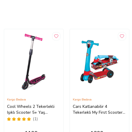
Kargo Bedava
Kargo Bedava
Cool Wheels 2 Tekerlekli
Cars Katlanabilir 4
Işıklı Scooter 5+ Yaş
Tekerlekli My First Scooter
(Pembe)
2-5 Yaş (Standart)
(1)