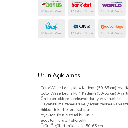
Ürün Açıklaması
ColorWase Led Işıklı 4 Kademe(50-65 cm) Ayarla
ColorWase Led Işıklı 4 Kademe(50-65 cm) Ayarlana
Ön tekerleklere direksiyondan yön verilebilir.
Dayanıklı malzemeleri ve yüksek taşıma kapasites
Silikon tekerleklere sahiptir.
Ayaktan fren sistemi bulunur.
Scooter Türü:3 Tekerlekli
Ürün Ölçüleri: Yükseklik; 50-65 cm