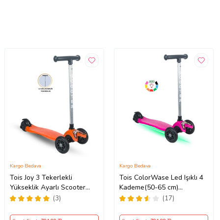
Kargo Bedava
Kargo Bedava
Tois Joy 3 Tekerlekli
Tois ColorWase Led Işıklı 4
Yükseklik Ayarlı Scooter
Kademe(50-65 cm)
(Turuncu)
Ayarlanabilir 3 Tekerlekli
(3)
(17)
Scooter (Pembe)