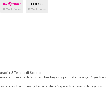
belirlenmektedir.
nabilir 3 Tekerlekli Scooter
bilir 3 Tekerlekli Scooter , her boya uygun olabilmesi için 4 şekilde a
iyle, çocukların keyifle kullanabileceği güvenli bir sürüş deneyimi sun