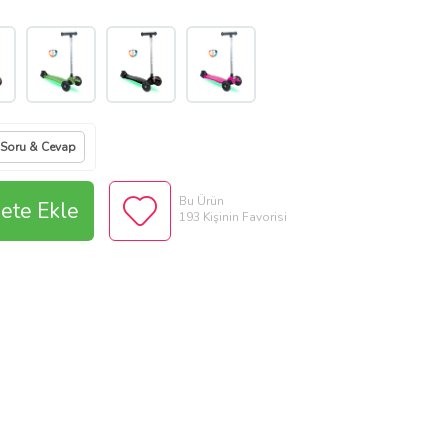
Soru & Cevap
Bu Ürün
ete Ekle
193 Kişinin Favorisi