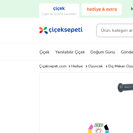
Çiçek ve Gurme Lezzetler
Çiçek
Yenilebilir Çiçek
Doğum Günü
Gönde
Çiçeksepeti.com
Hediye
Oyuncak
Dış Mekan Oyu