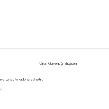
Ürün Güvenliği Bilgileri
yarlanabilir gidona sahiptir.
ar.