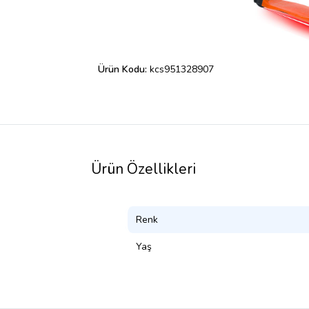
Ürün Kodu:
kcs951328907
Ürün Özellikleri
Renk
Yaş