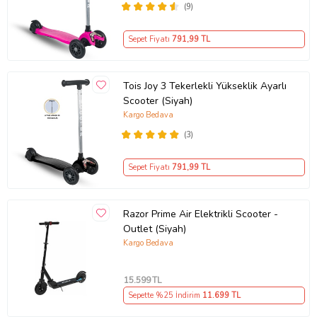
(9)
Sepet Fiyatı
791
,99 TL
Tois Joy 3 Tekerlekli Yükseklik Ayarlı
Scooter (Siyah)
Kargo Bedava
(3)
Sepet Fiyatı
791
,99 TL
Razor Prime Air Elektrikli Scooter -
Outlet (Siyah)
Kargo Bedava
15.599
TL
Sepette %25 İndirim
11.699
TL