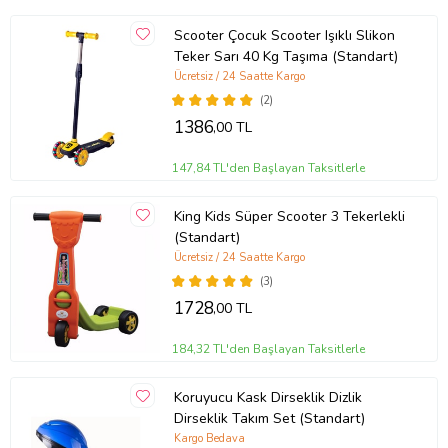
Scooter Çocuk Scooter Işıklı Slikon
Teker Sarı 40 Kg Taşıma (Standart)
Ücretsiz / 24 Saatte Kargo
(2)
1386
,00 TL
147,84 TL'den Başlayan Taksitlerle
King Kids Süper Scooter 3 Tekerlekli
(Standart)
Ücretsiz / 24 Saatte Kargo
(3)
1728
,00 TL
184,32 TL'den Başlayan Taksitlerle
Koruyucu Kask Dirseklik Dizlik
Dirseklik Takım Set (Standart)
Kargo Bedava