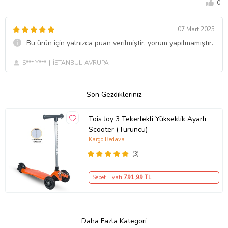
0
07 Mart 2025
Bu ürün için yalnızca puan verilmiştir, yorum yapılmamıştır.
S*** Y***
İSTANBUL-AVRUPA
Son Gezdikleriniz
Tois Joy 3 Tekerlekli Yükseklik Ayarlı
Scooter (Turuncu)
Kargo Bedava
(3)
Sepet Fiyatı
791
,99 TL
Daha Fazla Kategori