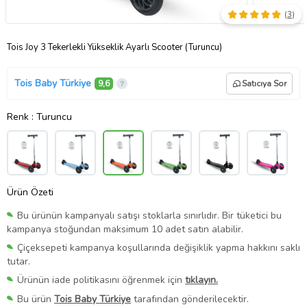
(
3
)
Tois Joy 3 Tekerlekli Yükseklik Ayarlı Scooter (Turuncu)
Tois Baby Türkiye
9,6
Satıcıya Sor
Renk
: Turuncu
Ürün Özeti
Bu ürünün kampanyalı satışı stoklarla sınırlıdır. Bir tüketici bu
kampanya stoğundan maksimum 10 adet satın alabilir.
Çiçeksepeti kampanya koşullarında değişiklik yapma hakkını saklı
tutar.
Ürünün iade politikasını öğrenmek için
tıklayın.
Bu ürün
Tois Baby Türkiye
tarafından gönderilecektir.