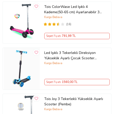
Tois ColorWase Led Işıklı 4
Kademe(50-65 cm) Ayarlanabilir 3
Tekerlekli Scooter (Pembe)
Kargo Bedava
(16)
Sepet Fiyatı
791
,99 TL
Led Işıklı 3 Tekerlekli Direksiyon
Yükseklik Ayarlı Çocuk Scooter
(Mavi)
Kargo Bedava
Sepet Fiyatı
1560
,00 TL
Tois Joy 3 Tekerlekli Yükseklik Ayarlı
Scooter (Pembe)
Kargo Bedava