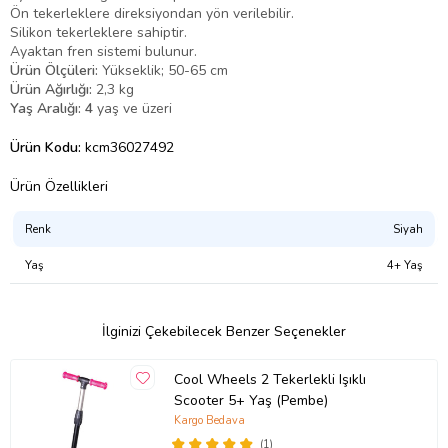
Ön tekerleklere direksiyondan yön verilebilir.
Silikon tekerleklere sahiptir.
Ayaktan fren sistemi bulunur.
Ürün Ölçüleri:
Yükseklik; 50-65 cm
Ürün Ağırlığı:
2,3 kg
Yaş Aralığı: 4
yaş ve üzeri
Ürün Kodu:
kcm36027492
Ürün Özellikleri
Renk
Siyah
Yaş
4+ Yaş
İlginizi Çekebilecek Benzer Seçenekler
Cool Wheels 2 Tekerlekli Işıklı
Scooter 5+ Yaş (Pembe)
Kargo Bedava
(1)