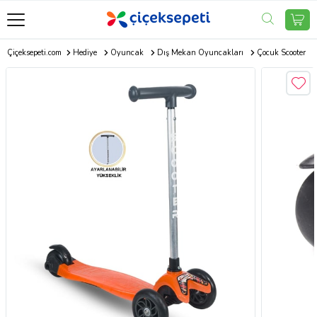
Çiçeksepeti.com
Hediye
Oyuncak
Dış Mekan Oyuncakları
Çocuk Scooter