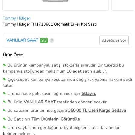
Tommy Hilfiger
Tommy Hilfiger TH1710661 Otomatik Erkek Kol Saati
VANLILAR SAAT
9,3
Satıcıya Sor
Ürün Özeti
Bu ürünün kampanyalı satışı stoklarla sınırlıdır. Bir tüketici bu
kampanya stoğundan maksimum 10 adet satın alabilir.
Çiçeksepeti kampanya koşullarında değişiklik yapma hakkını saklı
tutar.
Ürünün iade politikasını öğrenmek için
tıklayın.
Bu ürün
VANLILAR SAAT
tarafından gönderilecektir.
Bu satıcının ürünlerinde geçerli
350,00 TL Üzeri Kargo Bedava
Bu Satıcının
Tüm Ürünlerini Görüntüle
Ürün sayfasında gördüğünüz fiyat bilgileri, satıcı tarafından
belirlenmektedir.