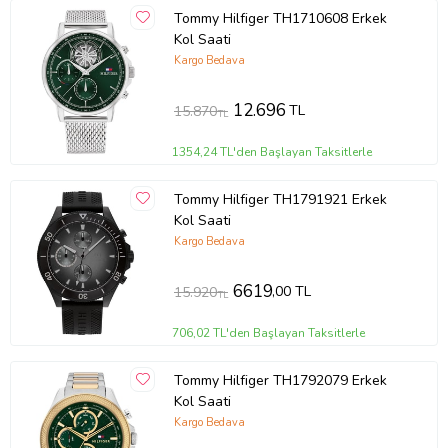
Tommy Hilfiger TH1710608 Erkek
Kol Saati
Kargo Bedava
12.696
TL
15.870
TL
1354,24 TL'den Başlayan Taksitlerle
Tommy Hilfiger TH1791921 Erkek
Kol Saati
Kargo Bedava
6619
,00 TL
15.920
TL
706,02 TL'den Başlayan Taksitlerle
Tommy Hilfiger TH1792079 Erkek
Kol Saati
Kargo Bedava