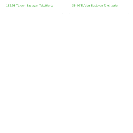
192,58 TL'den Başlayan Taksitlerle
39,46 TL'den Başlayan Taksitlerle