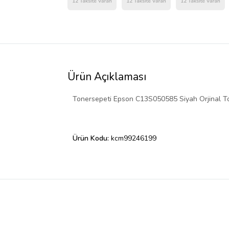
Ürün Açıklaması
Tonersepeti Epson C13S050585 Siyah Orjinal T
Ürün Kodu:
kcm99246199