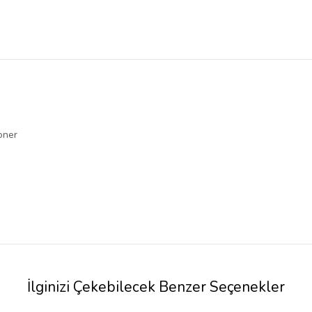
oner
İlginizi Çekebilecek Benzer Seçenekler