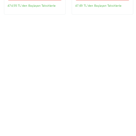
474,55 TL'den Başlayan Taksitlerle
47,69 TL'den Başlayan Taksitlerle