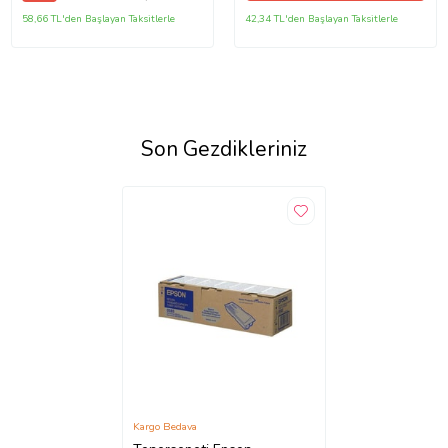
58,66 TL'den Başlayan Taksitlerle
42,34 TL'den Başlayan Taksitlerle
Son Gezdikleriniz
Kargo Bedava