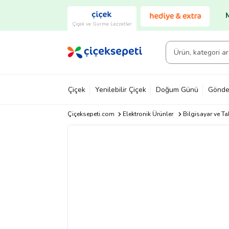
Çiçek ve Gurme Lezzetler
Çiçek
Yenilebilir Çiçek
Doğum Günü
Gönde
Çiçeksepeti.com
Elektronik Ürünler
Bilgisayar ve Ta