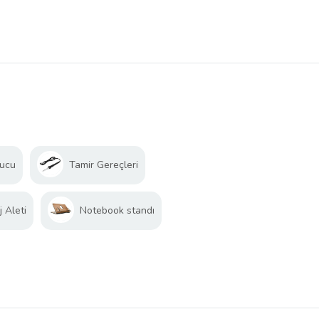
yucu
Tamir Gereçleri
 Aleti
Notebook standı