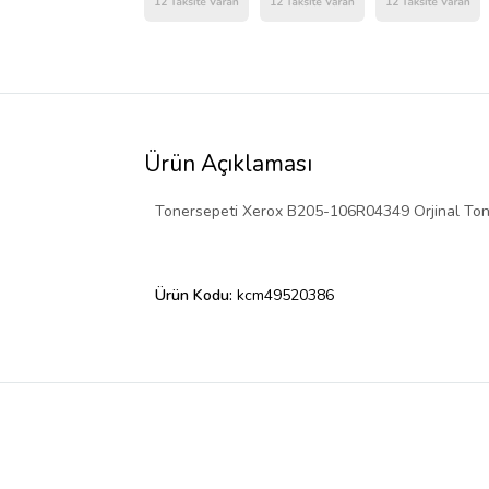
Ürün Açıklaması
Tonersepeti Xerox B205-106R04349 Orjinal Toner
Ürün Kodu:
kcm49520386