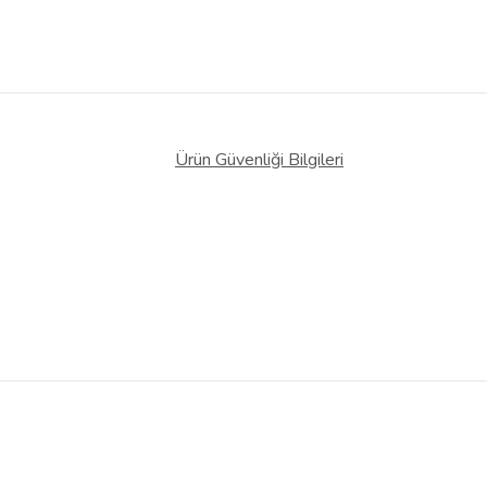
Ürün Güvenliği Bilgileri