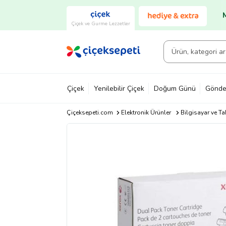
Çiçek ve Gurme Lezzetler
Çiçek
Yenilebilir Çiçek
Doğum Günü
Gönde
Çiçeksepeti.com
Elektronik Ürünler
Bilgisayar ve Ta