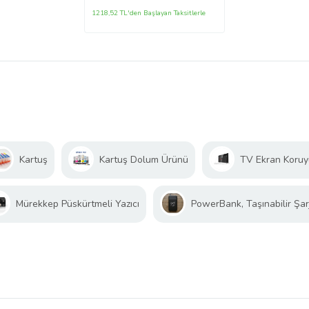
1218,52 TL'den Başlayan Taksitlerle
Kartuş
Kartuş Dolum Ürünü
TV Ekran Koru
Mürekkep Püskürtmeli Yazıcı
PowerBank, Taşınabilir Şarj