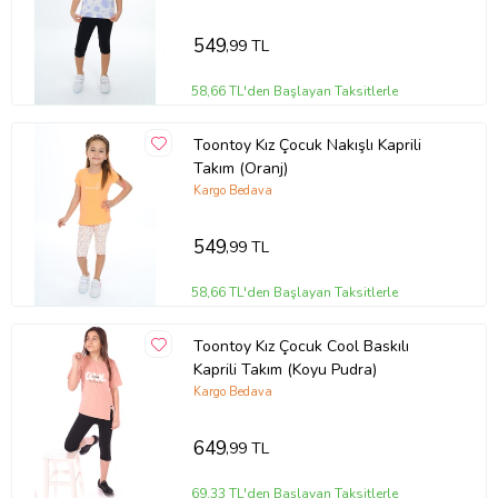
549
,99 TL
58,66 TL'den Başlayan Taksitlerle
Toontoy Kız Çocuk Nakışlı Kaprili
Takım (Oranj)
Kargo Bedava
549
,99 TL
58,66 TL'den Başlayan Taksitlerle
Toontoy Kız Çocuk Cool Baskılı
Kaprili Takım (Koyu Pudra)
Kargo Bedava
649
,99 TL
69,33 TL'den Başlayan Taksitlerle