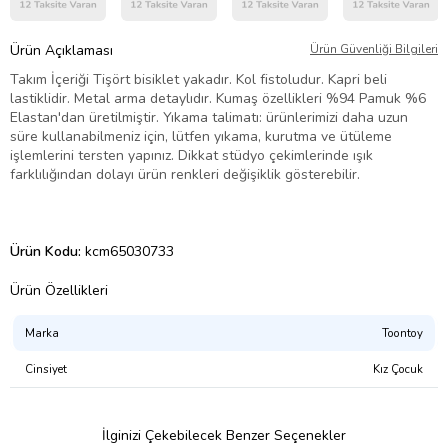
Ürün Açıklaması
Ürün Güvenliği Bilgileri
Takım İçeriği Tişört bisiklet yakadır. Kol fistoludur. Kapri beli
lastiklidir. Metal arma detaylıdır. Kumaş özellikleri %94 Pamuk %6
Elastan'dan üretilmiştir. Yıkama talimatı: ürünlerimizi daha uzun
süre kullanabilmeniz için, lütfen yıkama, kurutma ve ütüleme
işlemlerini tersten yapınız. Dikkat stüdyo çekimlerinde ışık
farklılığından dolayı ürün renkleri değişiklik gösterebilir.
Ürün Kodu:
kcm65030733
Ürün Özellikleri
Marka
Toontoy
Cinsiyet
Kız Çocuk
İlginizi Çekebilecek Benzer Seçenekler