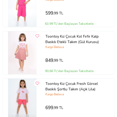
599
,99 TL
63,99 TL'den Başlayan Taksitlerle
Toontoy Kız Çocuk Kol Fırfır Kalp
Baskılı Etekli Takım (Gül Kurusu)
Kargo Bedava
849
,99 TL
90,66 TL'den Başlayan Taksitlerle
Toontoy Kız Çocuk Fresh Görsel
Baskılı Şortlu Takım (Açık Lila)
Kargo Bedava
699
,99 TL