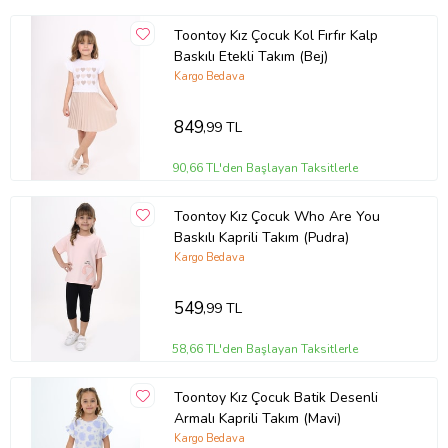
Toontoy Kız Çocuk Kol Fırfır Kalp
Baskılı Etekli Takım (Bej)
Kargo Bedava
849
,99 TL
90,66 TL'den Başlayan Taksitlerle
Toontoy Kız Çocuk Who Are You
Baskılı Kaprili Takım (Pudra)
Kargo Bedava
549
,99 TL
58,66 TL'den Başlayan Taksitlerle
Toontoy Kız Çocuk Batik Desenli
Armalı Kaprili Takım (Mavi)
Kargo Bedava