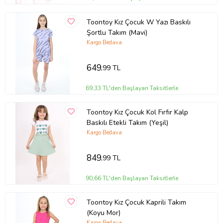
Toontoy Kız Çocuk W Yazı Baskılı
Şortlu Takım (Mavi)
Kargo Bedava
649
,99 TL
69,33 TL'den Başlayan Taksitlerle
Toontoy Kız Çocuk Kol Fırfır Kalp
Baskılı Etekli Takım (Yeşil)
Kargo Bedava
849
,99 TL
90,66 TL'den Başlayan Taksitlerle
Toontoy Kız Çocuk Kaprili Takım
(Koyu Mor)
Kargo Bedava