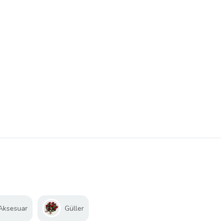
 Aksesuar
Güller