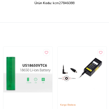
Ürün Kodu:
kcm27846088
Kargo Bedava