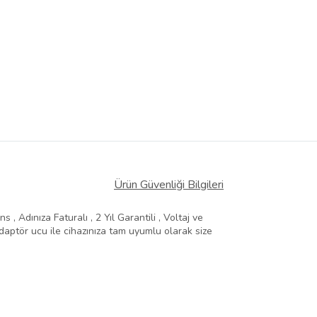
Ürün Güvenliği Bilgileri
, Adınıza Faturalı , 2 Yıl Garantili , Voltaj ve
aptör ucu ile cihazınıza tam uyumlu olarak size