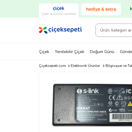
Çiçek ve Gurme Lezzetler
Çiçek
Yenilebilir Çiçek
Doğum Günü
Gönde
Çiçeksepeti.com
Elektronik Ürünler
Bilgisayar ve Ta