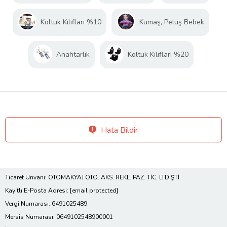
Koltuk Kılıfları %10
Kumaş, Peluş Bebek
Anahtarlık
Koltuk Kılıfları %20
Hata Bildir
Ticaret Ünvanı: OTOMAKYAJ OTO. AKS. REKL. PAZ. TİC. LTD ŞTİ.
Kayıtlı E-Posta Adresi:
[email protected]
Vergi Numarası: 6491025489
Mersis Numarası: 0649102548900001