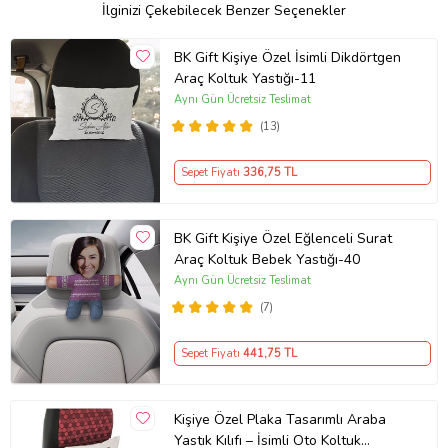
İlginizi Çekebilecek Benzer Seçenekler
BK Gift Kişiye Özel İsimli Dikdörtgen
Araç Koltuk Yastığı-11
Aynı Gün Ücretsiz Teslimat
(13)
Sepet Fiyatı
336
,75 TL
BK Gift Kişiye Özel Eğlenceli Surat
Araç Koltuk Bebek Yastığı-40
Aynı Gün Ücretsiz Teslimat
(7)
Sepet Fiyatı
441
,75 TL
Kişiye Özel Plaka Tasarımlı Araba
Yastık Kılıfı – İsimli Oto Koltuk