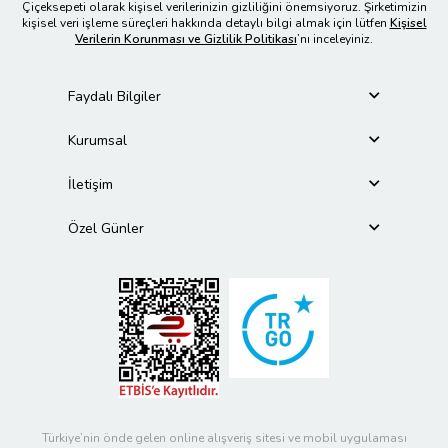
Çiçeksepeti olarak kişisel verilerinizin gizliliğini önemsiyoruz. Şirketimizin
kişisel veri işleme süreçleri hakkında detaylı bilgi almak için lütfen
Kişisel
Verilerin Korunması ve Gizlilik Politikası
’nı inceleyiniz.
Faydalı Bilgiler
Kurumsal
İletişim
Özel Günler
Türkiye’nin önde gelen online alışveriş sitesi ve mobil uygulaması