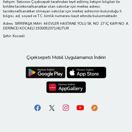
İletişim: Satıcının Çiçeksepeti tarafından teyit edilmiş iletişim bilgileri ile
birlikte tacir/esnaf/sanatkar olan satıcılar için merkez adresi;
tacir/esnaf/sanatkar olmayan satıcılar için merkez adresinin bulunduğu il
bilgisi, ad, soyad ve T.C. kimlik numarası kayıt altında bulunmaktadır.
Adres: SIRRIPAŞA MAH. 44 EVLER HASTANE YOLU SK. NO: 27 İÇ KAPI NO: A
DERİNCE/ KOCAELİ 1500052071/41/TUR
Şehir: Kocaeli
Çiçeksepeti Mobil Uygulamamızı İndirin