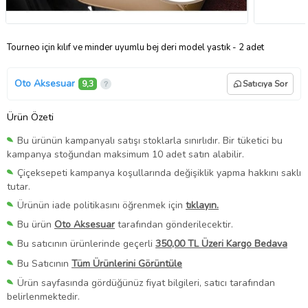
Tourneo için kılıf ve minder uyumlu bej deri model yastık - 2 adet
Oto Aksesuar
9,3
Satıcıya Sor
Ürün Özeti
Bu ürünün kampanyalı satışı stoklarla sınırlıdır. Bir tüketici bu
kampanya stoğundan maksimum 10 adet satın alabilir.
Çiçeksepeti kampanya koşullarında değişiklik yapma hakkını saklı
tutar.
Ürünün iade politikasını öğrenmek için
tıklayın.
Bu ürün
Oto Aksesuar
tarafından gönderilecektir.
Bu satıcının ürünlerinde geçerli
350,00 TL Üzeri Kargo Bedava
Bu Satıcının
Tüm Ürünlerini Görüntüle
Ürün sayfasında gördüğünüz fiyat bilgileri, satıcı tarafından
belirlenmektedir.