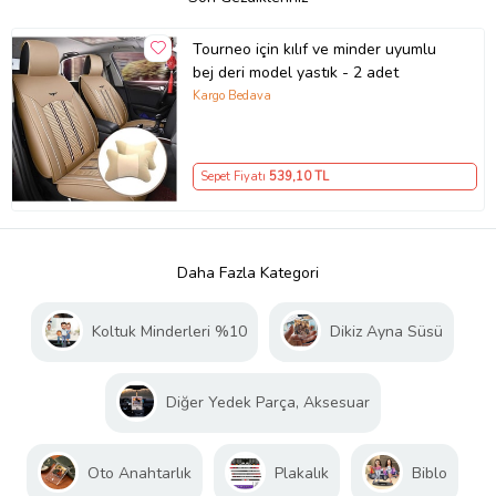
Tourneo için kılıf ve minder uyumlu
bej deri model yastık - 2 adet
Kargo Bedava
Sepet Fiyatı
539
,10 TL
Daha Fazla Kategori
Koltuk Minderleri %10
Dikiz Ayna Süsü
Diğer Yedek Parça, Aksesuar
Oto Anahtarlık
Plakalık
Biblo