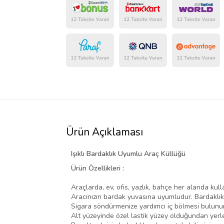
Ürün Açıklaması
Işıklı Bardaklık Uyumlu Araç Küllüğü
Ürün Özellikleri :
Araçlarda, ev, ofis, yazlık, bahçe her alanda kulla
Aracınızın bardak yuvasına uyumludur. Bardaklık
Sigara söndürmenize yardımcı iç bölmesi bulunur
Alt yüzeyinde özel lastik yüzey olduğundan yerle