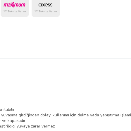
belirlenmektedir.
nılabilir.
 yuvasına girdiğinden dolayı kullanımı için delme yada yapıştırma işle
 ve kapaklıdır
ştirildiği yuvaya zarar vermez.