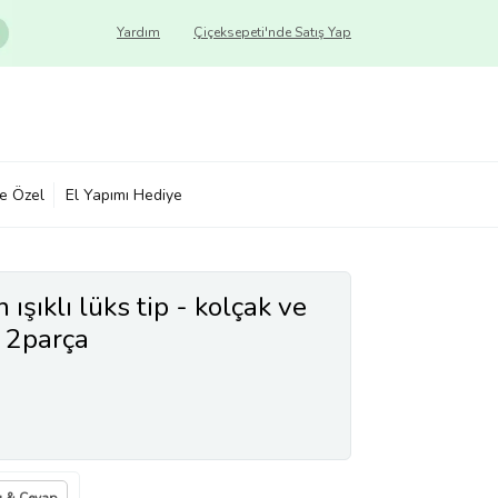
Yardım
Çiçeksepeti'nde Satış Yap
ye Özel
El Yapımı Hediye
 ışıklı lüks tip - kolçak ve
 2parça