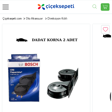
Çiçeksepeti.com
Oto Aksesuar
Direksiyon Kılıfı