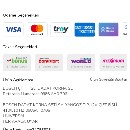
Ödeme Seçenekleri
Taksit Seçenekleri
Ürün Açıklaması
Ürün Güvenliği Bilgileri
BOSCH ÇİFT FİŞLİ DADAT KORNA SETİ
Referans Numarası: 0986 AH0 706
BOSCH DADAT KORNA SETİ SALYANGOZ TİP 12V ÇİFT FİŞLİ
410/510 HZ 0986AH0706
UNİVERSAL
HER ARACA UYAR
Ürün Kodu:
kcm74765505