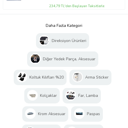
234,79 TL'den Başlayan Taksitlerle
Daha Fazla Kategori
Direksiyon Ürünleri
Diğer Yedek Parça, Aksesuar
Koltuk Kılıfları %20
Arma Sticker
Kolçaklar
Far, Lamba
Krom Aksesuar
Paspas