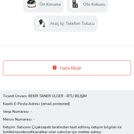
Ön Koruma
Oto Kokusu
Araç İçi Telefon Tutucu
Hata Bildir
Ticaret Ünvanı: BEKİR TANER ÜLGER - BTU BİLİŞİM
Kayıtlı E-Posta Adresi:
[email protected]
Vergi Numarası: -
Mersis Numarası: -
İletişim: Satıcının Çiçeksepeti tarafından teyit edilmiş iletişim bilgileri ile
birlikte tacir/esnaf/sanatkar olan satıcılar için merkez adresi;