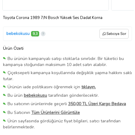
Toyota Corona 1989 7/N Bosch Yüksek Ses Dadat Korna
bebekokusu
9,3
Satıcıya Sor
Ürün Özeti
Bu ürünün kampanyalı satışı stoklarla sınırlıdır. Bir tüketici bu
kampanya stoğundan maksimum 10 adet satın alabilir.
Çiçeksepeti kampanya koşullarında değişiklik yapma hakkını saklı
tutar.
Ürünün iade politikasını öğrenmek için
tıklayın.
Bu ürün
bebekokusu
tarafından gönderilecektir.
Bu satıcının ürünlerinde geçerli
350,00 TL Üzeri Kargo Bedava
Bu Satıcının
Tüm Ürünlerini Görüntüle
Ürün sayfasında gördüğünüz fiyat bilgileri, satıcı tarafından
belirlenmektedir.