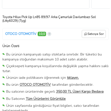
Toyota Hilux Pick Up Ln85 89/97 Arka Çamurluk Davlumbazı Sol
(Ltty6029) (Tyg)
OTOCO OTOMOTİV
10,0
Satıcıya Sor
Ürün Özeti
Bu ürünün kampanyalı satışı stoklarla sınırlıdır. Bir tüketici bu
kampanya stoğundan maksimum 10 adet satın alabilir.
Çiçeksepeti kampanya koşullarında değişiklik yapma hakkını saklı
tutar.
Ürünün iade politikasını öğrenmek için
tıklayın.
Bu ürün
OTOCO OTOMOTİV
tarafından gönderilecektir.
Bu satıcının ürünlerinde geçerli
350,00 TL Üzeri Kargo Bedava
Bu Satıcının
Tüm Ürünlerini Görüntüle
Ürün sayfasında gördüğünüz fiyat bilgileri, satıcı tarafından
belirlenmektedir.