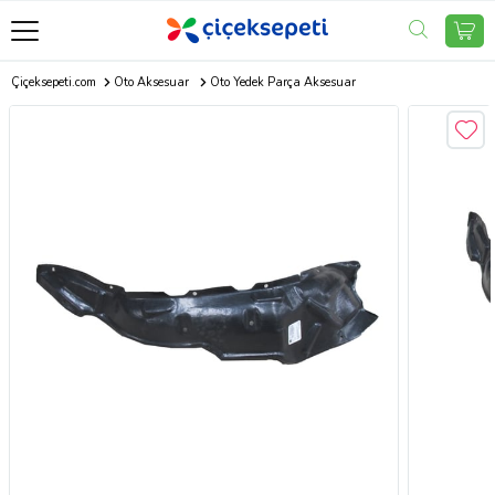
Çiçeksepeti.com
Oto Aksesuar
Oto Yedek Parça Aksesuar