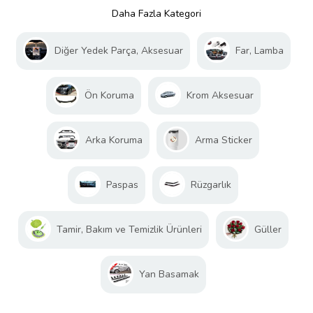
Daha Fazla Kategori
Diğer Yedek Parça, Aksesuar
Far, Lamba
Ön Koruma
Krom Aksesuar
Arka Koruma
Arma Sticker
Paspas
Rüzgarlık
Tamir, Bakım ve Temizlik Ürünleri
Güller
Yan Basamak