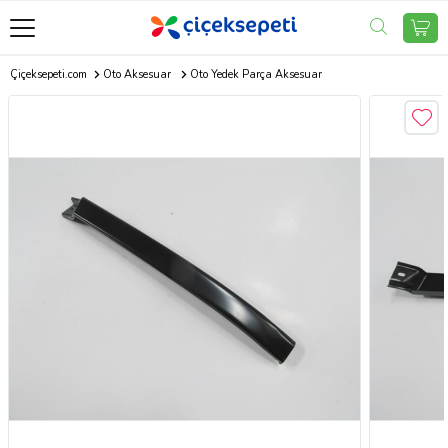
Çiçeksepeti.com
Oto Aksesuar
Oto Yedek Parça Aksesuar