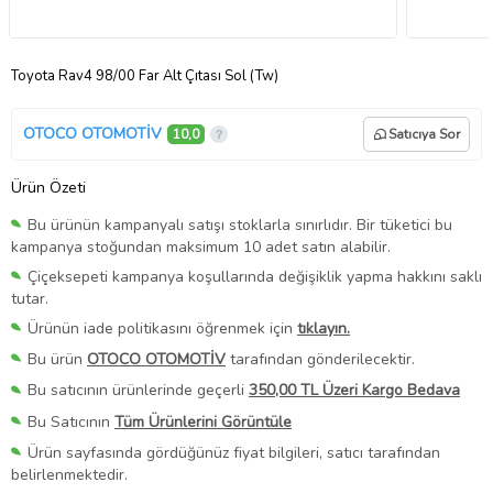
Toyota Rav4 98/00 Far Alt Çıtası Sol (Tw)
OTOCO OTOMOTİV
10,0
Satıcıya Sor
Ürün Özeti
Bu ürünün kampanyalı satışı stoklarla sınırlıdır. Bir tüketici bu
kampanya stoğundan maksimum 10 adet satın alabilir.
Çiçeksepeti kampanya koşullarında değişiklik yapma hakkını saklı
tutar.
Ürünün iade politikasını öğrenmek için
tıklayın.
Bu ürün
OTOCO OTOMOTİV
tarafından gönderilecektir.
Bu satıcının ürünlerinde geçerli
350,00 TL Üzeri Kargo Bedava
Bu Satıcının
Tüm Ürünlerini Görüntüle
Ürün sayfasında gördüğünüz fiyat bilgileri, satıcı tarafından
belirlenmektedir.