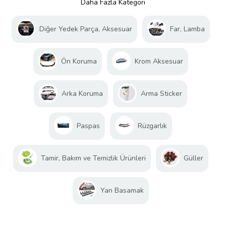
Daha Fazla Kategori
Diğer Yedek Parça, Aksesuar
Far, Lamba
Ön Koruma
Krom Aksesuar
Arka Koruma
Arma Sticker
Paspas
Rüzgarlık
Tamir, Bakım ve Temizlik Ürünleri
Güller
Yan Basamak