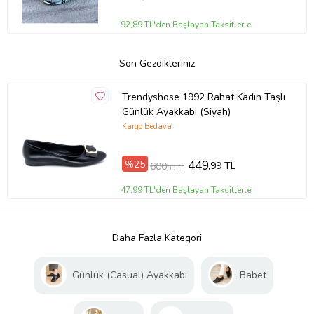
92,89 TL'den Başlayan Taksitlerle
Son Gezdikleriniz
Trendyshose 1992 Rahat Kadın Taşlı
Günlük Ayakkabı (Siyah)
Kargo Bedava
%25
449
,99 TL
600
,00 TL
47,99 TL'den Başlayan Taksitlerle
Daha Fazla Kategori
Günlük (Casual) Ayakkabı
Babet