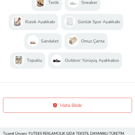
Terlik
Sneaker
Klasik Ayakkabı
Günlük Spor Ayakkabı
Sandalet
Omuz Çanta
Topuklu
Outdoor Yürüyüş Ayakkabısı
Hata Bildir
Ticaret Ünvanı: FUTEKS REKLAMCILIK GIDA TEKSTİL DAYANIKLI TÜKETİM