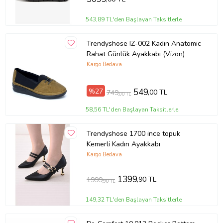
543,89 TL'den Başlayan Taksitlerle
Trendyshose IZ-002 Kadın Anatomic
Rahat Günlük Ayakkabı (Vizon)
Kargo Bedava
%27
549
,00 TL
749
,00 TL
58,56 TL'den Başlayan Taksitlerle
Trendyshose 1700 ince topuk
Kemerli Kadın Ayakkabı
Kargo Bedava
1399
,90 TL
1999
,90 TL
149,32 TL'den Başlayan Taksitlerle