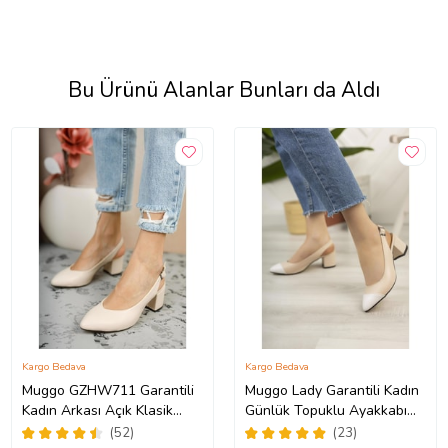
Bu Ürünü Alanlar Bunları da Aldı
Kargo Bedava
Kargo Bedava
Muggo GZHW711 Garantili
Muggo Lady Garantili Kadın
Kadın Arkası Açık Klasik
Günlük Topuklu Ayakkabı
Günlük Tarz Şık ve Rahat
(Krem)
(52)
(23)