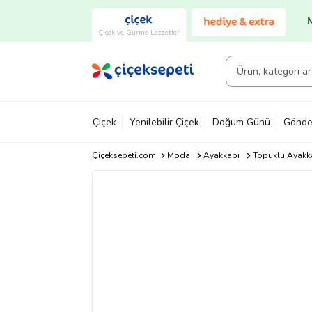
Çiçek ve Gurme Lezzetler
Çiçek
Yenilebilir Çiçek
Doğum Günü
Gönde
Çiçeksepeti.com
Moda
Ayakkabı
Topuklu Ayakk