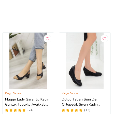
Kargo Bedava
Kargo Bedava
Muggo Lady Garantili Kadın
Dolgu Taban Suni Deri
Günlük Topuklu Ayakkabı
Ortopedik Siyah Kadın
(Siyah)
Dolgu Topuklu Ayakkabı
(24)
(13)