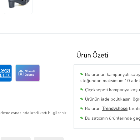
Ürün Özeti
Bu ürünün kampanyalı satışı 
stoğundan maksimum 10 adet sa
Çiçeksepeti kampanya koşull
Ürünün iade politikasını öğ
Bu ürün
Trendyshose
tarafı
deme esnasında kredi kartı bilgileriniz
Bu satıcının ürünlerinde geç
Bu Satıcının
Tüm Ürünlerini
Ürün sayfasında gördüğünüz f