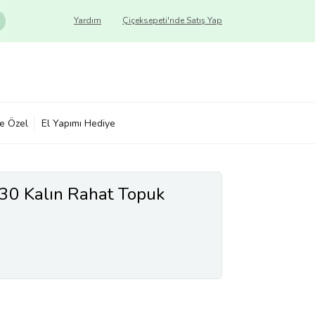
Yardım
Çiçeksepeti'nde Satış Yap
ye Özel
El Yapımı Hediye
30 Kalın Rahat Topuk