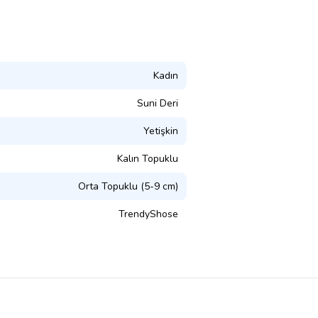
Kadın
Suni Deri
Yetişkin
Kalın Topuklu
Orta Topuklu (5-9 cm)
TrendyShose