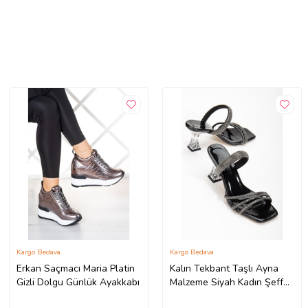
Kargo Bedava
Kargo Bedava
Erkan Saçmacı Maria Platin
Kalın Tekbant Taşlı Ayna
Gizli Dolgu Günlük Ayakkabı
Malzeme Siyah Kadın Şeffaf
Topuklu Abiye Terlik