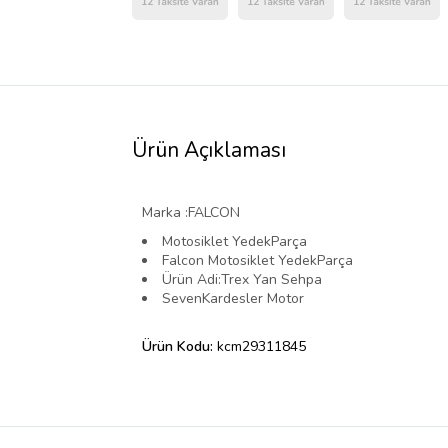
Ürün Açıklaması
Marka :FALCON
Motosiklet YedekParça
Falcon Motosiklet YedekParça
Ürün Adi:Trex Yan Sehpa
SevenKardesler Motor
Ürün Kodu:
kcm29311845