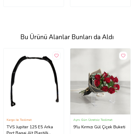
Bu Ürünü Alanlar Bunları da Aldı
Kargo ile Teslimat
Aynı Gün Ücretsiz Teslimat
TVS Jupiter 125 E5 Arka
9'lu Kırmızı Gül Çiçek Buketi
Port Bagaj Alt Plastiği