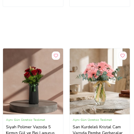
Aynı Gün Ücretsiz Teslimat
Aynı Gün Ücretsiz Teslimat
Siyah Polimer Vazoda 5
Sarı Kurdeleli Kristal Cam
Kırmızı Gül ve Bej Lagurus
Vazoda Pembe Gerberalar