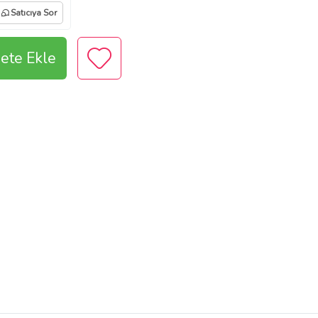
Satıcıya Sor
ete Ekle