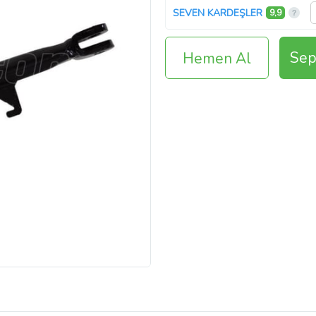
SEVEN KARDEŞLER
9,9
Sep
Hemen Al