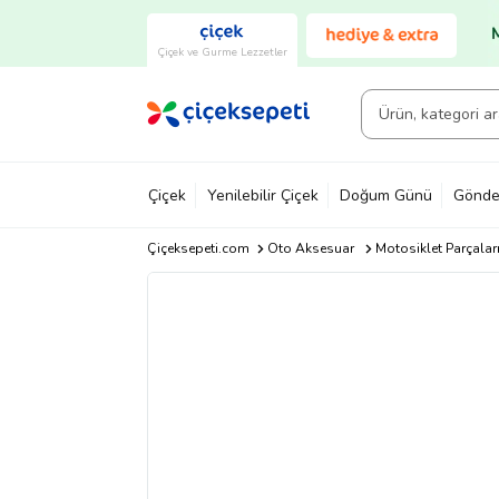
Çiçek ve Gurme Lezzetler
Çiçek
Yenilebilir Çiçek
Doğum Günü
Gönde
Çiçeksepeti.com
Oto Aksesuar
Motosiklet Parçalar