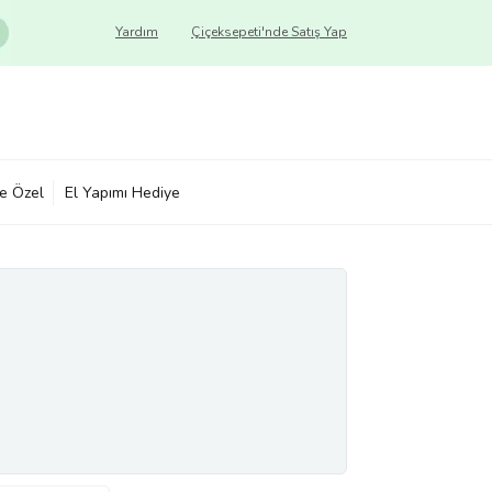
Yardım
Çiçeksepeti'nde Satış Yap
ye Özel
El Yapımı Hediye