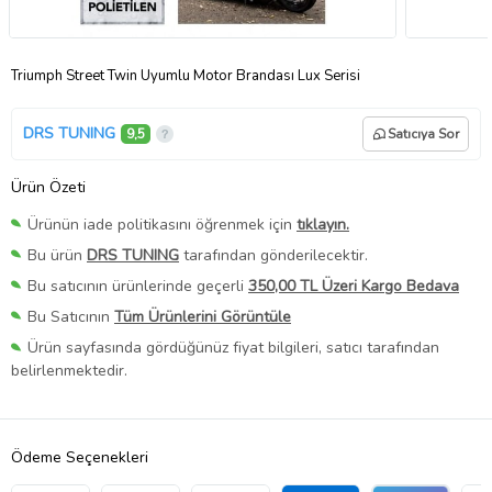
Triumph Street Twin Uyumlu Motor Brandası Lux Serisi
DRS TUNING
9,5
Satıcıya Sor
Ürün Özeti
Ürünün iade politikasını öğrenmek için
tıklayın.
Bu ürün
DRS TUNING
tarafından gönderilecektir.
Bu satıcının ürünlerinde geçerli
350,00 TL Üzeri Kargo Bedava
Bu Satıcının
Tüm Ürünlerini Görüntüle
Ürün sayfasında gördüğünüz fiyat bilgileri, satıcı tarafından
belirlenmektedir.
Ödeme Seçenekleri