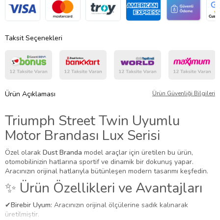
Taksit Seçenekleri
Ürün Açıklaması
Ürün Güvenliği Bilgileri
Triumph Street Twin Uyumlu
Motor Brandası Lux Serisi
Özel olarak
Dust Branda
model araçlar için üretilen bu ürün,
otomobilinizin hatlarına sportif ve dinamik bir dokunuş yapar.
Aracınızın orijinal hatlarıyla bütünleşen modern tasarımı keşfedin.
✨ Ürün Özellikleri ve Avantajları
✔
Birebir Uyum:
Aracınızın orijinal ölçülerine sadık kalınarak
üretilmiştir.